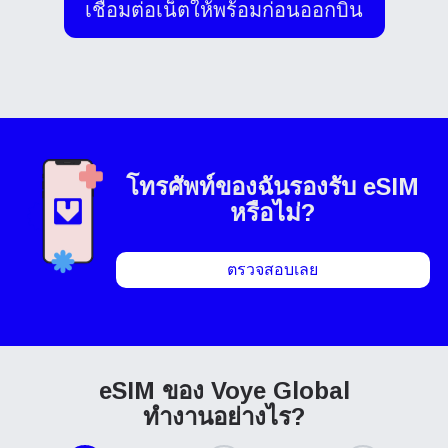
เชื่อมต่อเน็ตให้พร้อมก่อนออกบิน
โทรศัพท์ของฉัน
รองรับ eSIM
หรือไม่?
ตรวจสอบเลย
eSIM ของ Voye Global
ทำงานอย่างไร?