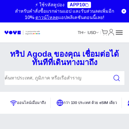
⚡ ใช้รหัสคูปอง
APP10
สำหรับคำสั่งซื้อแรกผ่านแอป และรับส่วนลดเพิ่มอีก
10%
ดาวน์โหลด
แอปพลิเคชันตอนนี้เลย!
ตะกร้าสินค้า
บัญชีของ
TH
USD
ทริป Agoda ของคุณ เชื่อมต่อได้
ทันทีที่เดินทางมาถึง
ค้นหาแพ็กเกจ
ออนไลน์เมื่อมาถึง
กว่า 130 ประเทศ ด้วย eSIM เดียว