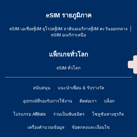
eSIM รายภูมิภาค
eSIM เอเชีย
eSIM ยุโรป
eSIM ลาตินอเมริกา
eSIM ตะวันออกกลาง
eSIM อเมริกาเหนือ
แพ็กเกจทั่วโลก
eSIM ทั่วโลก
สนับสนุน
แนะนำเพื่อน & รับรางวัล
อุปกรณ์ที่รองรับการใช้งาน
ติดต่อเรา
บล็อก
โปรแกรม Affiliate
ร่วมเป็นพันธมิตร
โซลูชันทางธุรกิจ
เครื่องคำนวณข้อมูล
ข้อตกลงและเงื่อนไข