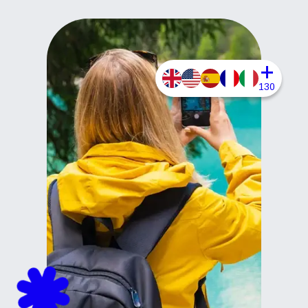
+
130