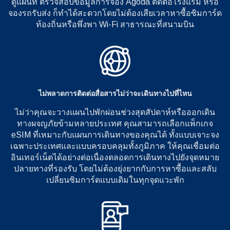
ดูแผนที่ ตรวจสอบข้อมูลการจอง Agoda ติดต่อโรงแรม หรือ
จองรถรับส่ง ก็ทำได้สะดวกโดยไม่ต้องเสียเวลาหาซื้อซิมการ์ด
ท้องถิ่นหรือพึ่งพา Wi-Fi สาธารณะที่สนามบิน
ไม่พลาดการติดต่อสื่อสารไม่ว่าจะเดินทางไปที่ไหน
ไม่ว่าคุณจะวางแผนไปพักผ่อนช่วงสุดสัปดาห์หรือออกเดิน
ทางผจญภัยข้ามหลายประเทศ คุณสามารถเลือกแพ็กเกจ
eSIM ที่เหมาะกับแผนการเดินทางของคุณได้ ทั้งแบบเจาะจง
เฉพาะประเทศและแบบครอบคลุมทั้งภูมิภาค ให้คุณเชื่อมต่อ
อินเทอร์เน็ตได้อย่างต่อเนื่องตลอดการเดินทางไปยังจุดหมาย
ปลายทางที่รองรับ โดยไม่ต้องยุ่งยากกับการหาซื้อและสลับ
เปลี่ยนซิมการ์ดแบบเดิมในทุกจุดแวะพัก