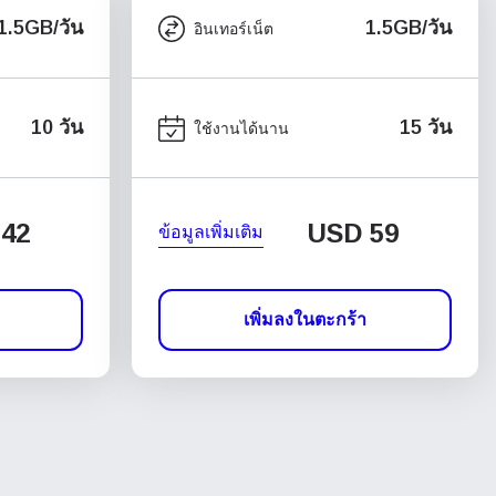
1.5GB/วัน
1.5GB/วัน
อินเทอร์เน็ต
10 วัน
15 วัน
ใช้งานได้นาน
42
USD
59
ข้อมูลเพิ่มเติม
เพิ่มลงในตะกร้า