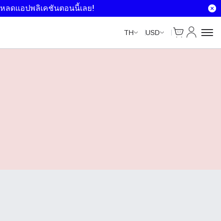
หลดแอปพลิเคชันตอนนี้เลย!
ตะกร้าสินค้า
บัญชีของฉ
TH
USD