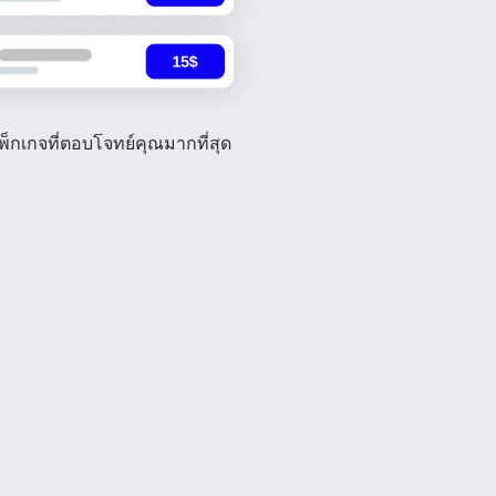
พ็กเกจที่ตอบโจทย์คุณมากที่สุด
ปิดหน้าต่างป๊อปอัป
รับ
ดใช้