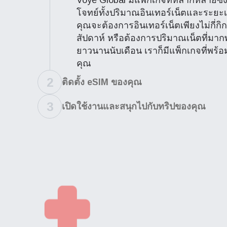
Voye Global มีแพ็กเกจที่หลากหลายซึ
โจทย์ทั้งปริมาณอินเทอร์เน็ตและระยะเว
คุณจะต้องการอินเทอร์เน็ตเพียงไม่กี่กิ
สัปดาห์ หรือต้องการปริมาณเน็ตที่มาก
ยาวนานนับเดือน เราก็มีแพ็กเกจที่พร
คุณ
2
ติดตั้ง eSIM ของคุณ
3
เปิดใช้งานและสนุกไปกับทริปของคุณ
ฉันจ
ในการ
เทคโนโ