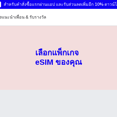
สำหรับคำสั่งซื้อแรกผ่านแอป และรับส่วนลดเพิ่มอีก 10%
ดาวน์โ
ye
แนะนำเพื่อน & รับรางวัล
เลือกแพ็กเกจ
eSIM ของคุณ