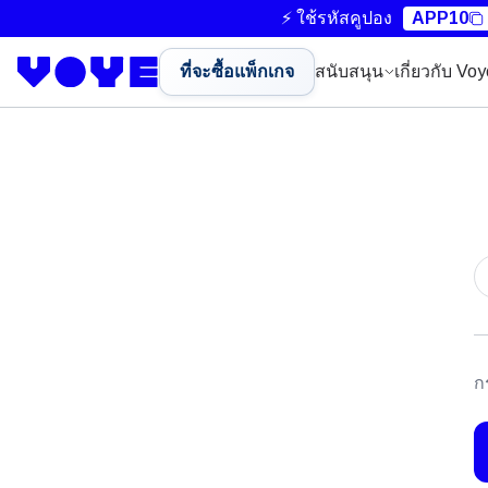
⚡ ใช้รหัสคูปอง
APP10
ที่จะซื้อแพ็กเกจ
สนับสนุน
เกี่ยวกับ Vo
อ