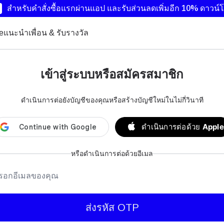
สำหรับคำสั่งซื้อแรกผ่านแอป และรับส่วนลดเพิ่มอีก 10%
ดาวน์โ
ye
แนะนำเพื่อน & รับรางวัล
เข้าสู่ระบบหรือสมัครสมาชิก
ดำเนินการต่อยังบัญชีของคุณหรือสร้างบัญชีใหม่ในไม่กี่วินาที
ดำเนินการต่อด้วย
Apple
หรือดำเนินการต่อด้วยอีเมล
ีเมล
ส่งรหัส OTP