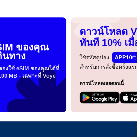
ดาวน์โหลด 
ทันที 10% เมื่
SIM ของคุณ
ดินทาง
ใช้รหัสคูปอง
APP10
สำหรับการสั่งซื้อครั้งแ
องใช้ eSIM ของคุณได้ที่
100 MB - เฉพาะที่ Voye
ดาวน์โหลดเลยตอนนี้