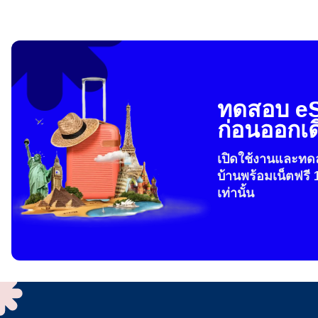
ทดสอบ e
ก่อนออกเ
เปิดใช้งานและทดล
บ้านพร้อมเน็ตฟรี 
เท่านั้น