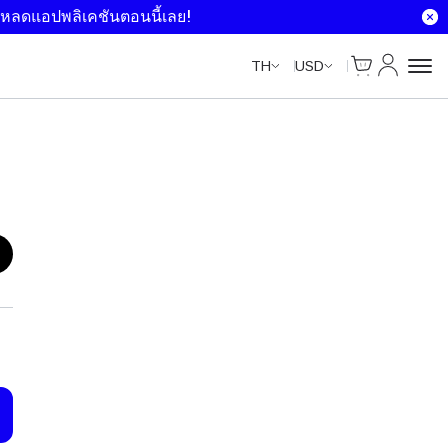
หลดแอปพลิเคชันตอนนี้เลย!
ตะกร้าสินค้า
บัญชีของฉ
TH
USD