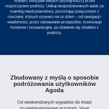
Wybierz swój plan danych i poznaj koszty przed
rozpoczęciem podróży. Unikaj niespodziewanych opłat za
roaming międzynarodowy, pozostając połączonym z
rzeczami, których używasz na co dzień – od nawigacji i
wiadomości, przez zamawianie przejazdów, rezerwacje
hotelowe i restauracyjne, po dzielenie się chwilami z
podróży.
Zbudowany z myślą o sposobie
podróżowania użytkowników
Agoda
Od weekendowych wypadów do miast
po wielopaństwowe przygody, Voye