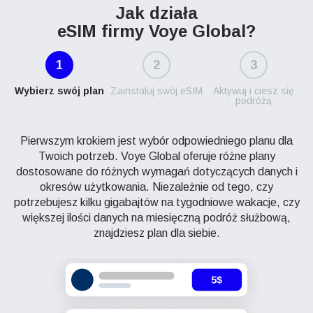
Jak działa
eSIM firmy Voye Global?
1
2
3
Wybierz swój plan
Zainstaluj swój eSIM
Aktywuj i ciesz się
podróżą
Pierwszym krokiem jest wybór odpowiedniego planu dla
Twoich potrzeb. Voye Global oferuje różne plany
dostosowane do różnych wymagań dotyczących danych i
okresów użytkowania. Niezależnie od tego, czy
potrzebujesz kilku gigabajtów na tygodniowe wakacje, czy
większej ilości danych na miesięczną podróż służbową,
znajdziesz plan dla siebie.