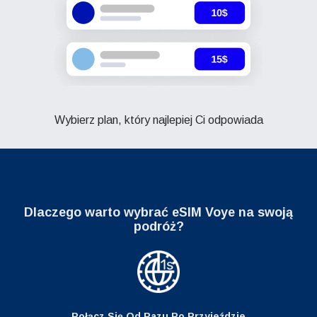
Wybierz plan, który najlepiej Ci odpowiada
Dlaczego warto wybrać
eSIM Voye na swoją
podróż?
Połącz Się Od Razu Po Przyjeździe