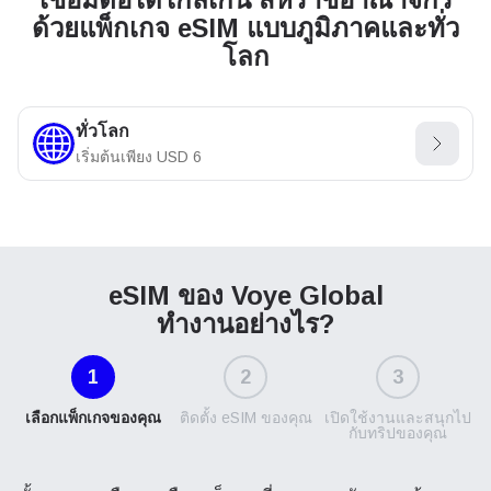
ด้วยแพ็กเกจ eSIM แบบภูมิภาคและทั่ว
โลก
ทั่วโลก
เริ่มต้นเพียง
USD
6
eSIM ของ Voye Global
ทำงานอย่างไร?
1
2
3
เลือกแพ็กเกจของคุณ
ติดตั้ง eSIM ของคุณ
เปิดใช้งานและสนุกไป
กับทริปของคุณ