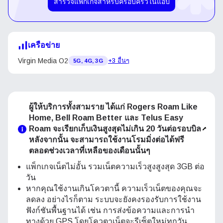
สำรวจแพ็กเกจสำหรับครอบครัวในแอป
เครือข่าย
Virgin Media O2
+3 อื่นๆ
5G, 4G, 3G
ผู้ให้บริการทั้งสามราย ได้แก่ Rogers Roam Like
Home, Bell Roam Better และ Telus Easy
Roam จะเรียกเก็บเงินสูงสุดไม่เกิน 20 วันต่อรอบบิล
หลังจากนั้น จะสามารถใช้งานโรมมิ่งต่อได้ฟรี
ตลอดช่วงเวลาที่เหลือของเดือนนั้นๆ
แพ็กเกจเน็ตไม่อั้น รวมเน็ตความเร็วสูงสูงสุด 3GB ต่อ
วัน
หากคุณใช้งานเกินโควตานี้ ความเร็วเน็ตของคุณจะ
ลดลง อย่างไรก็ตาม ระบบจะยังคงรองรับการใช้งาน
ฟังก์ชันพื้นฐานได้ เช่น การส่งข้อความและการนำ
ทางด้วย GPS โดยโควตาเน็ตจะรีเซ็ตใหม่ทุกวัน