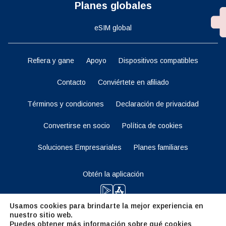
Planes globales
eSIM global
Refiera y gane
Apoyo
Dispositivos compatibles
Contacto
Conviértete en afiliado
Términos y condiciones
Declaración de privacidad
Convertirse en socio
Política de cookies
Soluciones Empresariales
Planes familiares
Obtén la aplicación
Usamos cookies para brindarte la mejor experiencia en
nuestro sitio web.
Manténganse al tanto
Puedes obtener más información sobre qué cookies