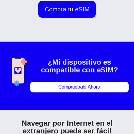
Compra tu eSIM
¿Mi dispositivo es
compatible con eSIM?
Compruébalo Ahora
Navegar por Internet en el
extranjero puede ser fácil