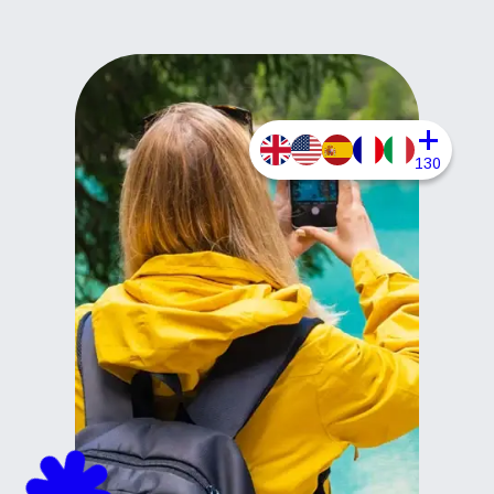
+
130