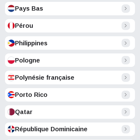
Pays Bas
Pérou
Philippines
Pologne
Polynésie française
Porto Rico
Qatar
République Dominicaine