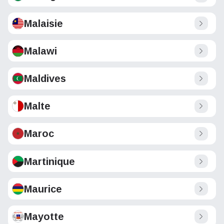
Malaisie
Malawi
Maldives
Malte
Maroc
Martinique
Maurice
Mayotte