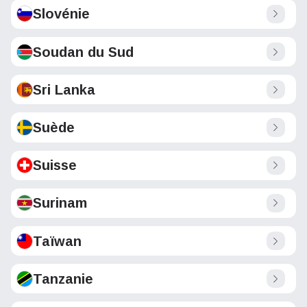
Slovénie
Soudan du Sud
Sri Lanka
Suède
Suisse
Surinam
Taïwan
Tanzanie