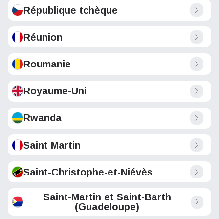
République tchèque
Réunion
Roumanie
Royaume-Uni
Rwanda
Saint Martin
Saint-Christophe-et-Niévès
Saint-Martin et Saint-Barth
(Guadeloupe)