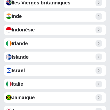
Îles Vierges britanniques
Inde
Indonésie
Irlande
Islande
Israël
Italie
Jamaïque