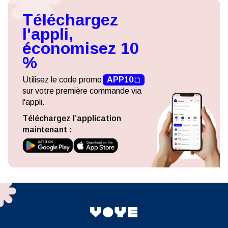
Téléchargez
l'appli,
économisez 10
%
Utilisez le code promo
APP10
sur votre première commande via
l'appli.
Téléchargez l’application
maintenant :