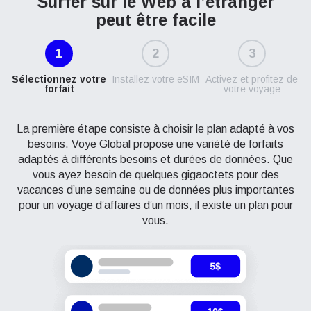
Surfer sur le Web à l’étranger
peut être facile
1
2
3
Sélectionnez votre
Installez votre eSIM
Activez et profitez de
forfait
votre voyage
La première étape consiste à choisir le plan adapté à vos
besoins. Voye Global propose une variété de forfaits
adaptés à différents besoins et durées de données. Que
vous ayez besoin de quelques gigaoctets pour des
vacances d’une semaine ou de données plus importantes
pour un voyage d’affaires d’un mois, il existe un plan pour
vous.