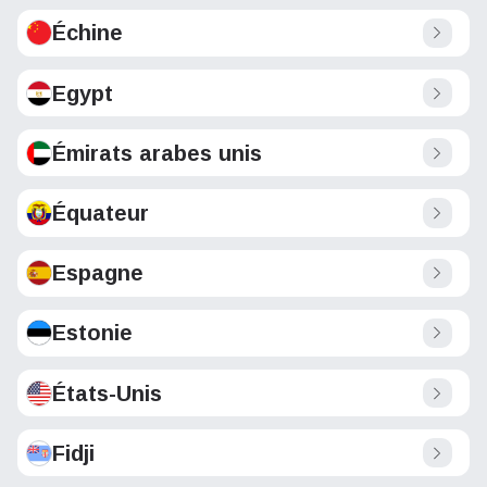
Échine
Egypt
Émirats arabes unis
Équateur
Espagne
Estonie
États-Unis
Fidji