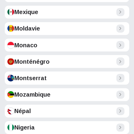
Mexique
Moldavie
Monaco
Monténégro
Montserrat
Mozambique
Népal
Nigeria