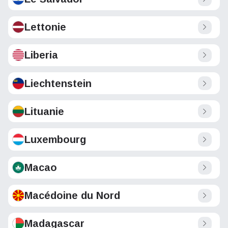
Lettonie
Liberia
Liechtenstein
Lituanie
Luxembourg
Macao
Macédoine du Nord
Madagascar