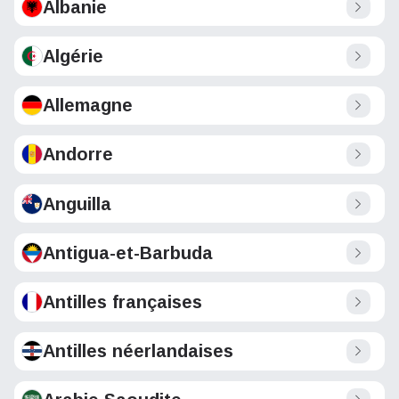
Albanie
Algérie
Allemagne
Andorre
Anguilla
Antigua-et-Barbuda
Antilles françaises
Antilles néerlandaises