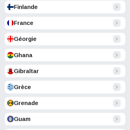
Finlande
France
Géorgie
Ghana
Gibraltar
Grèce
Grenade
Guam