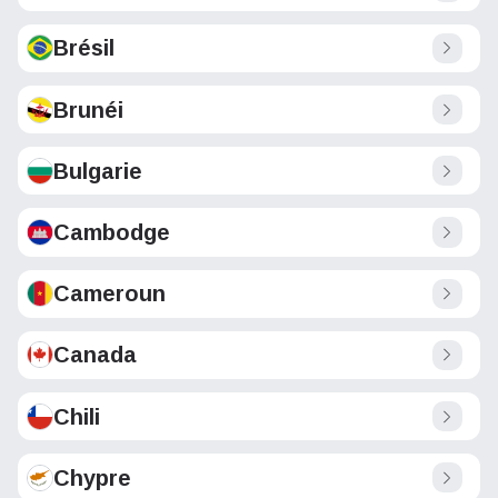
Brésil
Brunéi
Bulgarie
Cambodge
Cameroun
Canada
Chili
Chypre