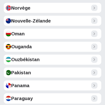
Norvège
Nouvelle-Zélande
Oman
Ouganda
Ouzbékistan
Pakistan
Panama
Paraguay