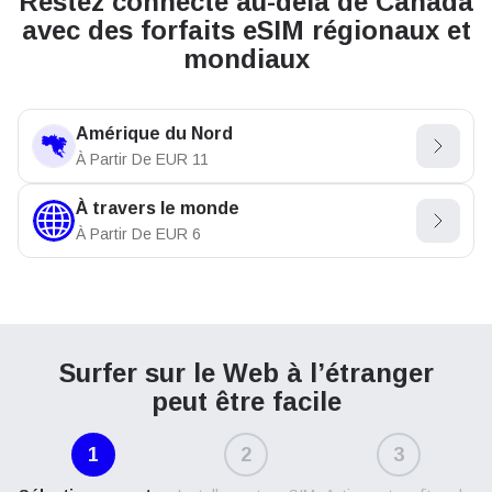
Restez connecté au-delà de Canada
avec des forfaits eSIM régionaux et
mondiaux
Amérique du Nord
À Partir De
EUR
11
À travers le monde
À Partir De
EUR
6
Surfer sur le Web à l’étranger
peut être facile
1
2
3