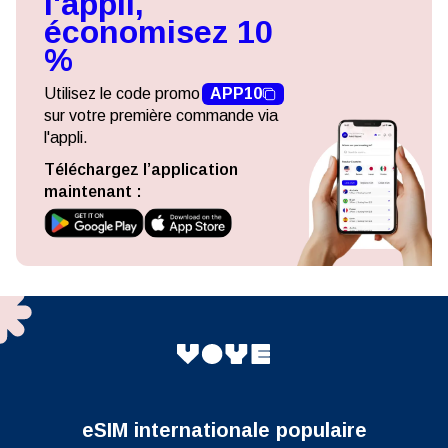
l'appli,
économisez 10
%
Utilisez le code promo
APP10
sur votre première commande via
l'appli.
Téléchargez l’application
maintenant :
eSIM internationale populaire