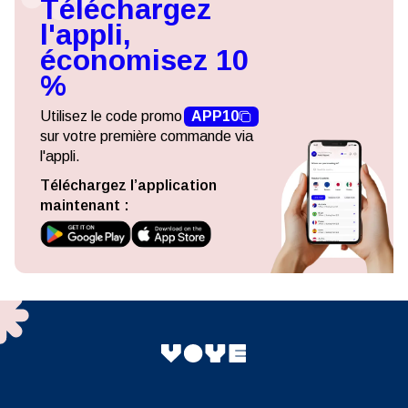
Téléchargez
l'appli,
économisez 10
%
Utilisez le code promo
APP10
sur votre première commande via
l'appli.
Téléchargez l’application
maintenant :