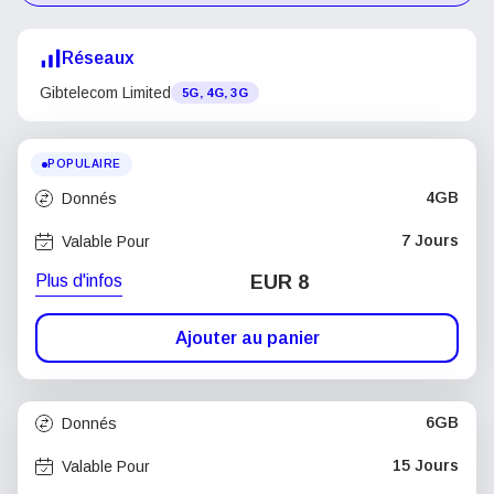
Réseaux
Gibtelecom Limited
5G, 4G, 3G
POPULAIRE
4GB
Donnés
7 Jours
Valable Pour
Plus d'infos
EUR 8
Ajouter au panier
6GB
Donnés
15 Jours
Valable Pour