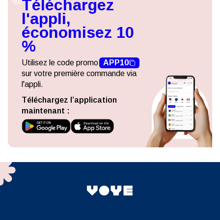
Téléchargez
l'appli,
économisez 10
%
Utilisez le code promo
APP10
sur votre première commande via
l'appli.
Téléchargez l’application
maintenant :