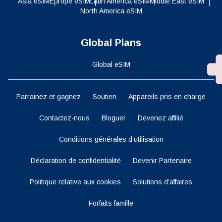
Asia eSIM
Europe eSIM
Latin America eSIM
Middle East eSIM
North America eSIM
Global Plans
Global eSIM
Parrainez et gagnez
Soutien
Appareils pris en charge
Contactez-nous
Bloguer
Devenez affilié
Conditions générales d’utilisation
Déclaration de confidentialité
Devenir Partenaire
Politique relative aux cookies
Solutions d’affaires
Forfaits famille