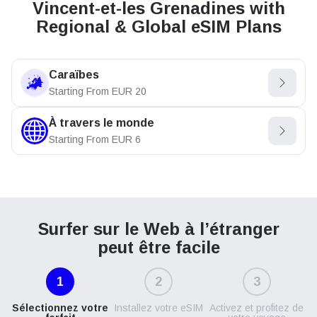
Vincent-et-les Grenadines with
Regional & Global eSIM Plans
Caraïbes
Starting From
EUR
20
À travers le monde
Starting From
EUR
6
Surfer sur le Web à l’étranger
peut être facile
1
2
3
Sélectionnez votre
Installez votre eSIM
Activez et profitez de