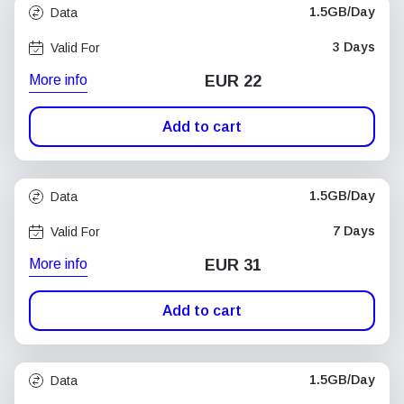
1.5GB/Day
Data
3 Days
Valid For
More info
EUR 22
Add to cart
1.5GB/Day
Data
7 Days
Valid For
More info
EUR 31
Add to cart
1.5GB/Day
Data