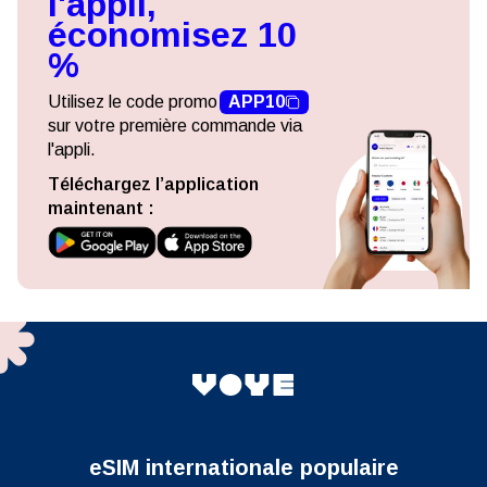
l'appli,
économisez 10
%
Utilisez le code promo
APP10
sur votre première commande via
l'appli.
Téléchargez l’application
maintenant :
eSIM internationale populaire