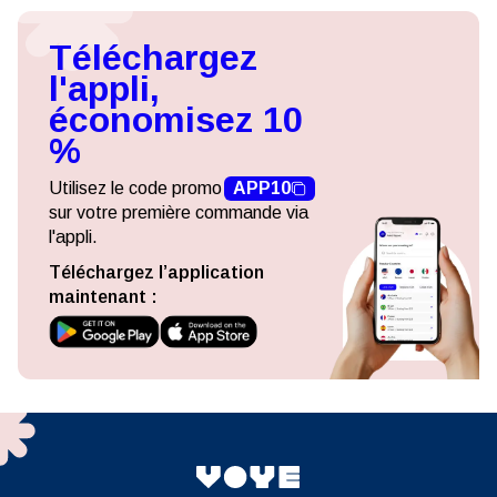
Téléchargez
l'appli,
économisez 10
%
Utilisez le code promo
APP10
sur votre première commande via
l'appli.
Téléchargez l’application
maintenant :