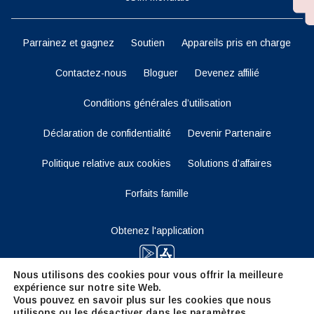
Parrainez et gagnez
Soutien
Appareils pris en charge
Contactez-nous
Bloguer
Devenez affilié
Conditions générales d’utilisation
Déclaration de confidentialité
Devenir Partenaire
Politique relative aux cookies
Solutions d’affaires
Forfaits famille
Obtenez l'application
Nous utilisons des cookies pour vous offrir la meilleure
expérience sur notre site Web.
Restez à l'écoute
Vous pouvez en savoir plus sur les cookies que nous
utilisons ou les désactiver dans les
paramètres
.