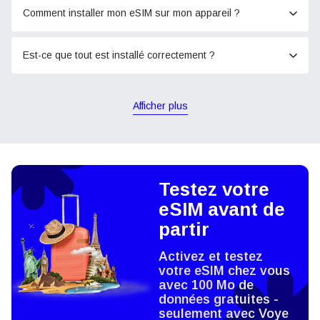
Comment installer mon eSIM sur mon appareil ?
Est-ce que tout est installé correctement ?
Afficher plus
Testez votre
eSIM avant de
partir
Activez et testez
votre eSIM chez vous
avec 100 Mo de
données gratuites -
seulement avec Voye