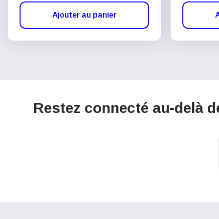
Ajouter au panier
A
Restez connecté au-delà d