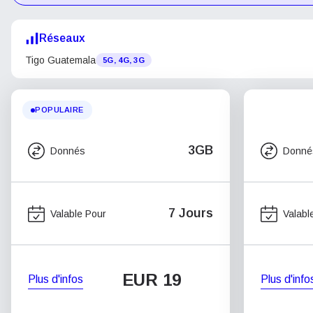
Réseaux
Tigo Guatemala
5G, 4G, 3G
POPULAIRE
3GB
Donnés
Donné
7 Jours
Valable Pour
Valabl
EUR 19
Plus d'infos
Plus d'info