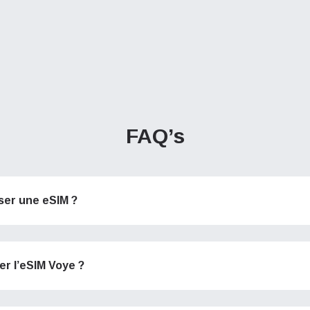
FAQ’s
iser une eSIM ?
ser l’eSIM Voye ?