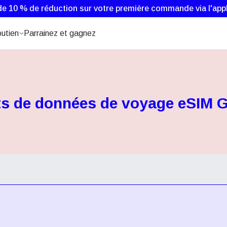
de 10 % de réduction sur votre première commande via l'appl
utien
Parrainez et gagnez
ts de données de voyage eSIM 