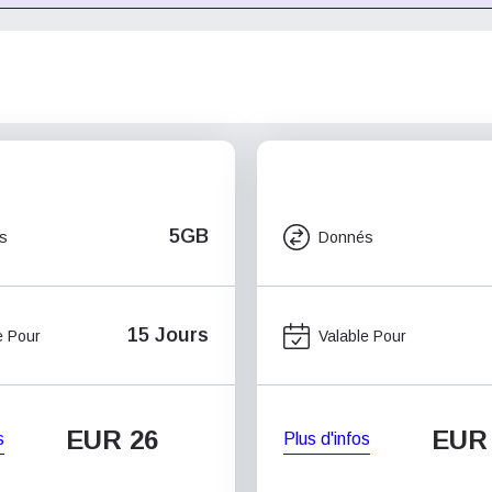
5GB
s
Donnés
15 Jours
e Pour
Valable Pour
EUR 26
EUR
s
Plus d'infos