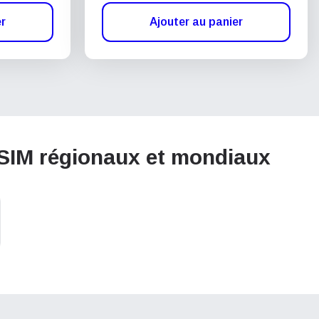
er
Ajouter au panier
eSIM régionaux et mondiaux