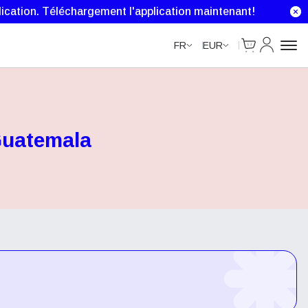
ication.
Téléchargement l'application maintenant!
Cart
Mon comp
FR
EUR
Guatemala