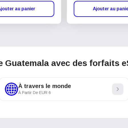
jouter au panier
Ajouter au pani
e Guatemala avec des forfaits 
À travers le monde
À Partir De
EUR
6