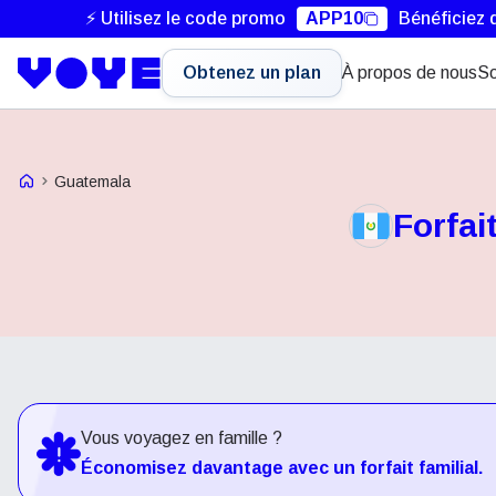
⚡ Utilisez le code promo
APP10
Bénéficiez 
Obtenez un plan
À propos de nous
So
Voye Homepage
Guatemala
Forfai
Vous voyagez en famille ?
Économisez davantage avec un forfait familial.