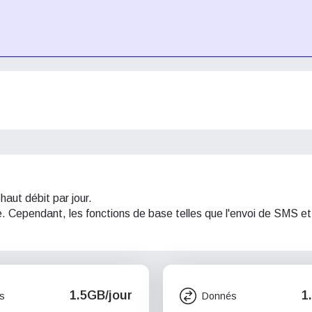
haut débit par jour.
ie. Cependant, les fonctions de base telles que l'envoi de SMS et
1.5GB/jour
1
s
Donnés