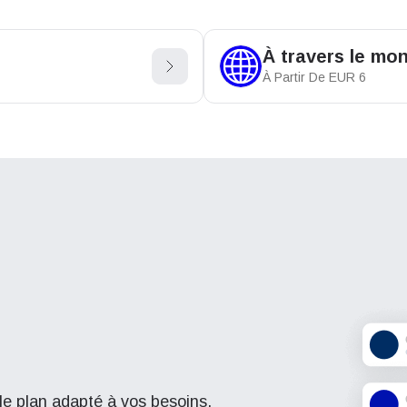
À travers le mo
À Partir De
EUR
6
le plan adapté à vos besoins.