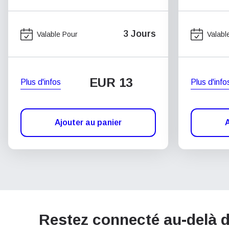
3 Jours
Valable Pour
Valabl
EUR 13
Plus d'infos
Plus d'info
Ajouter au panier
A
Restez connecté au-delà d