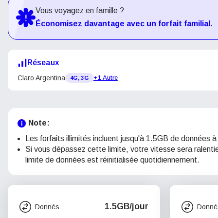
Vous voyagez en famille ?
Économisez davantage avec un forfait familial.
Réseaux
Claro Argentina
+1 Autre
4G, 3G
Note:
Les forfaits illimités incluent jusqu'à 1.5GB de données à 
Si vous dépassez cette limite, votre vitesse sera ralent
limite de données est réinitialisée quotidiennement.
1.5GB/jour
Donnés
Donné