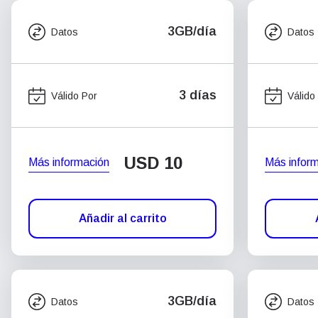
3GB/día
Datos
Datos
3 días
Válido Por
Válido
USD
10
Más información
Más infor
Añadir al carrito
3GB/día
Datos
Datos