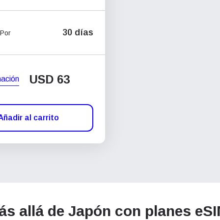
30 días
 Por
USD
63
mación
Añadir al carrito
s allá de Japón con planes eSIM