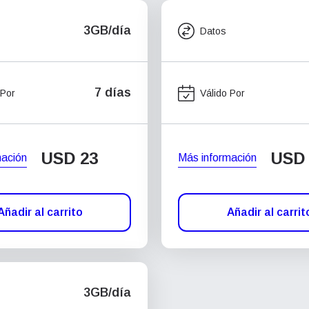
3GB/día
Datos
7 días
 Por
Válido Por
USD
23
USD
mación
Más información
Añadir al carrito
Añadir al carrit
3GB/día