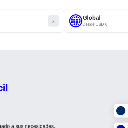
Global
Desde
USD
6
il
cuado a sus necesidades.