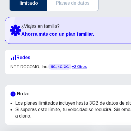
ilimitado
Planes de datos
¿Viajas en familia?
Ahorra más con un plan familiar.
Redes
NTT DOCOMO, Inc.
+2 Otros
5G, 4G, 3G
Nota:
Los planes ilimitados incluyen hasta 3GB de datos de alt
Si superas este límite, tu velocidad se reducirá. Sin e
a diario.