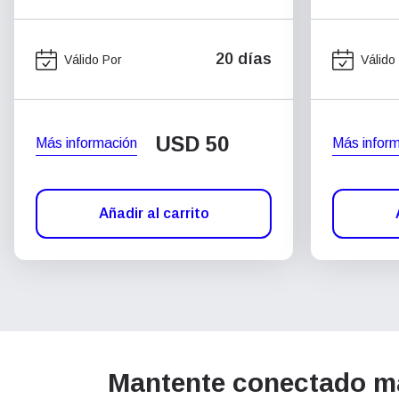
20 días
Válido Por
Válido
USD
50
Más información
Más infor
Añadir al carrito
Mantente conectado má