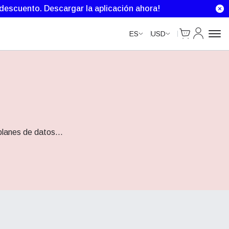
e descuento.
Descargar la aplicación ahora!
Cart
Mi Cuenta
ES
USD
planes de datos
...