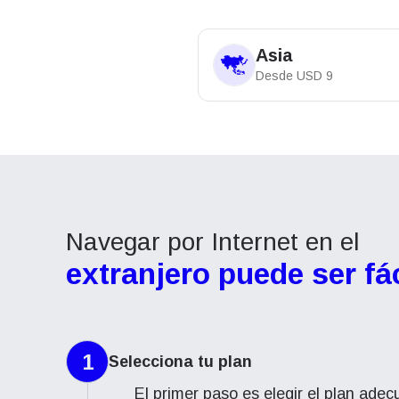
Asia
Desde
USD
9
Navegar por Internet en el
extranjero puede ser fác
1
Selecciona tu plan
El primer paso es elegir el plan ade