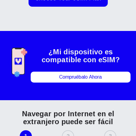
¿Mi dispositivo es
compatible con eSIM?
Compruébalo Ahora
Navegar por Internet en el
extranjero puede ser fácil