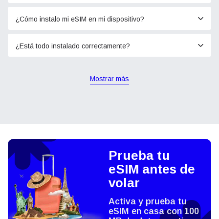
¿Cómo instalo mi eSIM en mi dispositivo?
¿Está todo instalado correctamente?
Mostrar más
Prueba tu
eSIM antes de
volar
Activa y prueba tu
eSIM en casa con 100