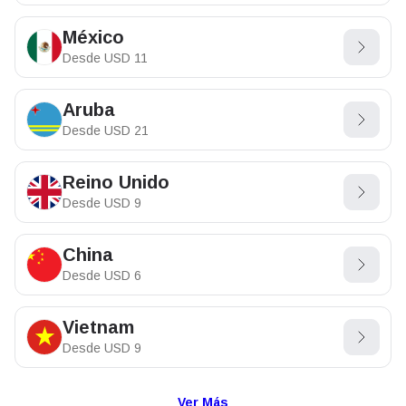
México
Desde
USD
11
Aruba
Desde
USD
21
Reino Unido
Desde
USD
9
China
Desde
USD
6
Vietnam
Desde
USD
9
Ver Más