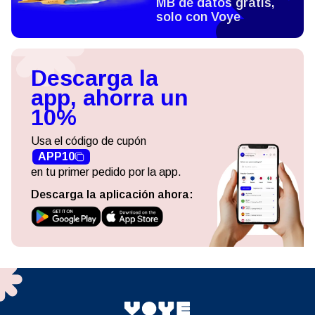
MB de datos gratis,
solo con Voye
Descarga la
app, ahorra un
10%
Usa el código de cupón
APP10
en tu primer pedido por la app.
Descarga la aplicación ahora: