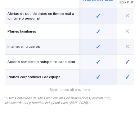
365 días
Alertas de uso de datos en tiempo real a
✓
✕
tu número personal
✓
✕
Planes familiares
✓
✕
Internet en cruceros
✓
✓
Acceso completo a hotspot en cada plan
✓
✓
Planes corporativos / de equipo
* Datos obtenidos de sitios web oficiales de proveedores, esimdb.com,
cloudwards.net y reseñas independientes (2025–2026).