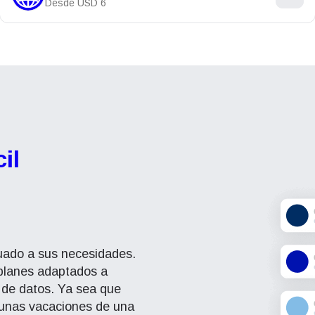
Desde
USD
6
il
cuado a sus necesidades.
planes adaptados a
 de datos. Ya sea que
 unas vacaciones de una