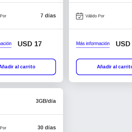
7 días
 Por
Válido Por
USD
17
USD
mación
Más información
Añadir al carrito
Añadir al carrit
3GB/día
30 días
 Por