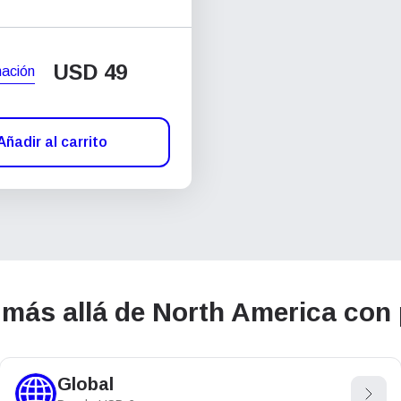
USD
49
mación
Añadir al carrito
más allá de North America con 
Global