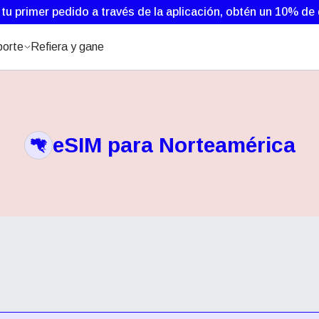
 tu primer pedido a través de la aplicación, obtén un 10% d
orte
Refiera y gane
eSIM para Norteamérica