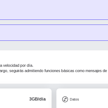
a velocidad por día.
mbargo, seguirás admitiendo funciones básicas como mensajes de
3GB/día
Datos