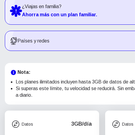
¿Viajas en familia?
Ahorra más con un plan familiar.
Países y redes
Nota:
Los planes ilimitados incluyen hasta 3GB de datos de alt
Si superas este límite, tu velocidad se reducirá. Sin e
a diario.
3GB/día
Datos
Datos