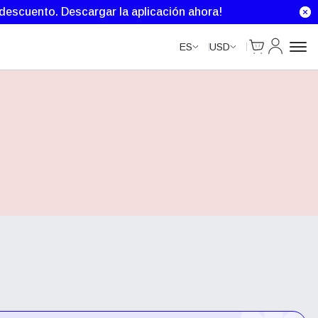
e descuento.
Descargar la aplicación ahora!
Cart
Mi Cuenta
ES
USD