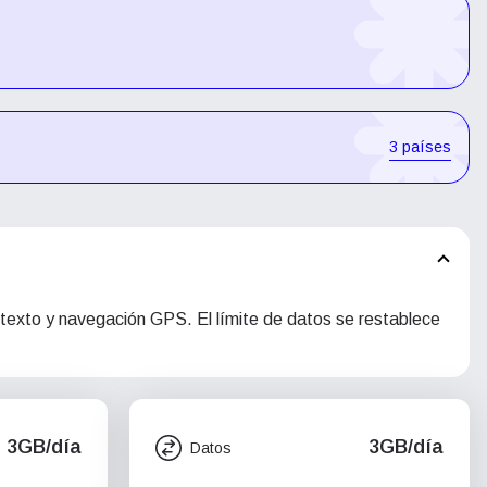
3 países
 texto y navegación GPS. El límite de datos se restablece
3GB/día
3GB/día
Datos