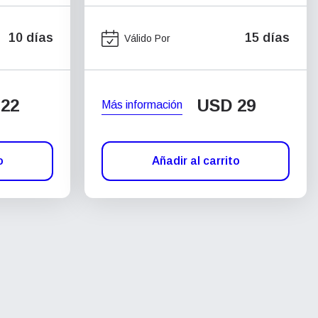
10 días
15 días
Válido Por
22
USD
29
Más información
o
Añadir al carrito