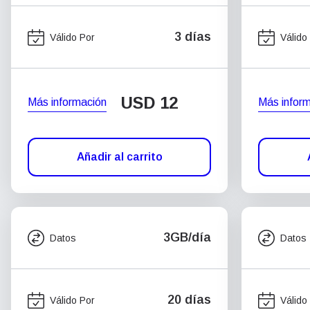
3 días
Válido Por
Válido
USD
12
Más información
Más infor
Añadir al carrito
3GB/día
Datos
Datos
20 días
Válido Por
Válido