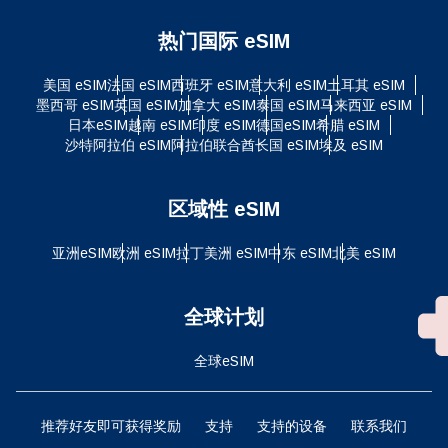
热门国际 eSIM
美国 eSIM
法国 eSIM
西班牙 eSIM
意大利 eSIM
土耳其 eSIM
墨西哥 eSIM
英国 eSIM
加拿大 eSIM
泰国 eSIM
马来西亚 eSIM
日本eSIM
越南 eSIM
印度 eSIM
德国eSIM
希腊 eSIM
沙特阿拉伯 eSIM
阿拉伯联合酋长国 eSIM
埃及 eSIM
区域性 eSIM
亚洲eSIM
欧洲 eSIM
拉丁美洲 eSIM
中东 eSIM
北美 eSIM
全球计划
全球eSIM
推荐好友即可获得奖励
支持
支持的设备
联系我们