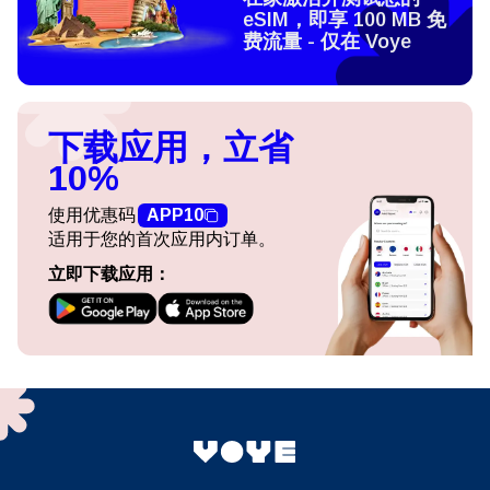
eSIM，即享 100 MB 免
费流量 - 仅在 Voye
下载应用，立省
10%
使用优惠码
APP10
适用于您的首次应用内订单。
立即下载应用：