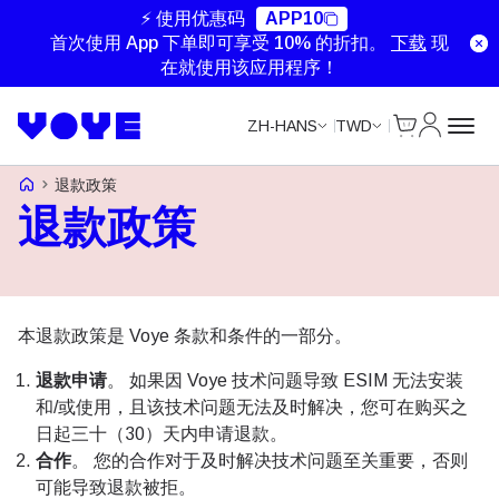
⚡ 使用优惠码
APP10
首次使用 App 下单即可享受 10% 的折扣。
下载
现
在就使用该应用程序！
Cart
我的账户
ZH-HANS
TWD
Voye Homepage
退款政策
退款政策
本退款政策是 Voye 条款和条件的一部分。
退款申请
。 如果因 Voye 技术问题导致 ESIM 无法安装
和/或使用，且该技术问题无法及时解决，您可在购买之
日起三十（30）天内申请退款。
合作
。 您的合作对于及时解决技术问题至关重要，否则
可能导致退款被拒。