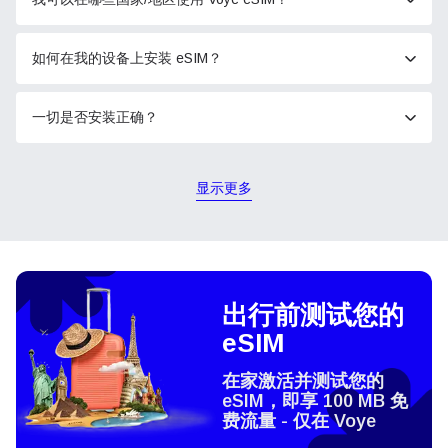
如何在我的设备上安装 eSIM？
一切是否安装正确？
显示更多
出行前测试您的
eSIM
在家激活并测试您的
eSIM，即享 100 MB 免
费流量 - 仅在 Voye