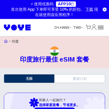
⚡ 使用优惠码
APP10
首次使用 App 下单即可享受 10% 的折扣。
下载
现
在就使用该应用程序！
Cart
我的账户
ZH-HANS
TWD
Voye Homepage
印度
印度旅行最佳 eSIM 套餐
无限
数据计划
和家人一起旅行？
选择家庭套餐，节省更多。