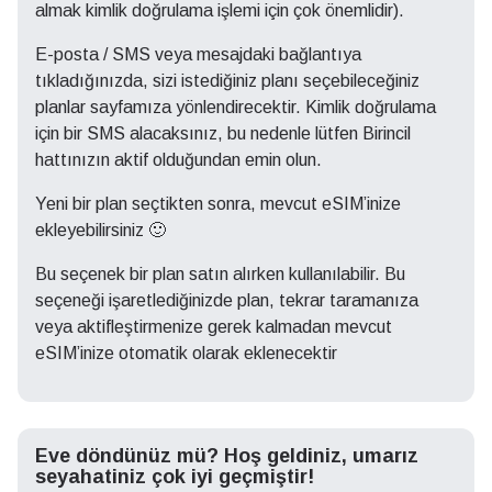
almak kimlik doğrulama işlemi için çok önemlidir).
E-posta / SMS veya mesajdaki bağlantıya
tıkladığınızda, sizi istediğiniz planı seçebileceğiniz
planlar sayfamıza yönlendirecektir. Kimlik doğrulama
için bir SMS alacaksınız, bu nedenle lütfen Birincil
hattınızın aktif olduğundan emin olun.
Yeni bir plan seçtikten sonra, mevcut eSIM’inize
ekleyebilirsiniz 🙂
Bu seçenek bir plan satın alırken kullanılabilir. Bu
seçeneği işaretlediğinizde plan, tekrar taramanıza
veya aktifleştirmenize gerek kalmadan mevcut
eSIM’inize otomatik olarak eklenecektir
Eve döndünüz mü? Hoş geldiniz, umarız
seyahatiniz çok iyi geçmiştir!