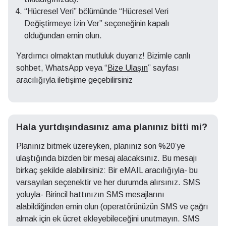
“Hücresel Veri” bölümünde “Hücresel Veri
Değiştirmeye İzin Ver” seçeneğinin kapalı
olduğundan emin olun.
Yardımcı olmaktan mutluluk duyarız! Bizimle canlı
sohbet, WhatsApp veya “
Bize Ulaşın
” sayfası
aracılığıyla iletişime geçebilirsiniz
Hala yurtdışındasınız ama planınız bitti mi?
Planınız bitmek üzereyken, planınız son %20’ye
ulaştığında bizden bir mesaj alacaksınız. Bu mesajı
birkaç şekilde alabilirsiniz: Bir eMAIL aracılığıyla- bu
varsayılan seçenektir ve her durumda alırsınız. SMS
yoluyla- Birincil hattınızın SMS mesajlarını
alabildiğinden emin olun (operatörünüzün SMS ve çağrı
almak için ek ücret ekleyebileceğini unutmayın. SMS