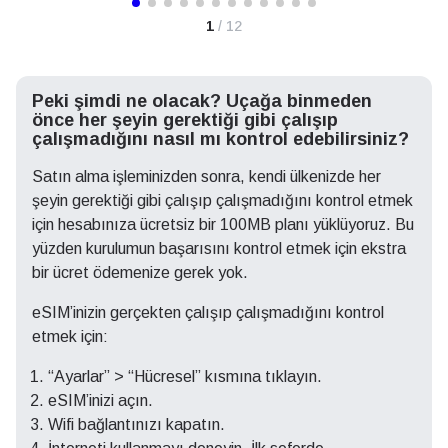
1
/ 12
Peki şimdi ne olacak? Uçağa binmeden
önce her şeyin gerektiği gibi çalışıp
çalışmadığını nasıl mı kontrol edebilirsiniz?
Satın alma işleminizden sonra, kendi ülkenizde her
şeyin gerektiği gibi çalışıp çalışmadığını kontrol etmek
için hesabınıza ücretsiz bir 100MB planı yüklüyoruz. Bu
yüzden kurulumun başarısını kontrol etmek için ekstra
bir ücret ödemenize gerek yok.
eSIM’inizin gerçekten çalışıp çalışmadığını kontrol
etmek için:
“Ayarlar” > “Hücresel” kısmına tıklayın.
eSIM’inizi açın.
Wifi bağlantınızı kapatın.