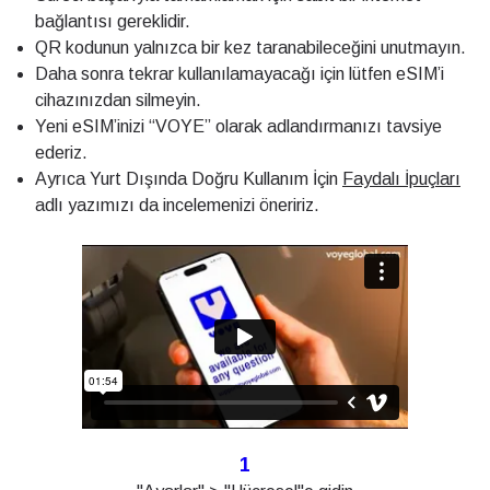
bağlantısı gereklidir.
QR kodunun yalnızca bir kez taranabileceğini unutmayın.
Daha sonra tekrar kullanılamayacağı için lütfen eSIM’i
cihazınızdan silmeyin.
Yeni eSIM’inizi “VOYE” olarak adlandırmanızı tavsiye
ederiz.
Ayrıca Yurt Dışında Doğru Kullanım İçin
Faydalı İpuçları
adlı yazımızı da incelemenizi öneririz.
1