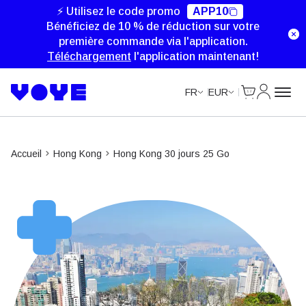
⚡ Utilisez le code promo
APP10
Bénéficiez de 10 % de réduction sur votre
première commande via l'application.
Téléchargement
l'application maintenant!
Cart
Mon com
FR
EUR
Accueil
Hong Kong
Hong Kong 30 jours 25 Go