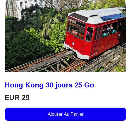
Hong Kong 30 jours 25 Go
EUR
29
Ajouter Au Panier