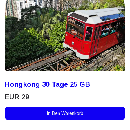
Hongkong 30 Tage 25 GB
EUR
29
In Den Warenkorb