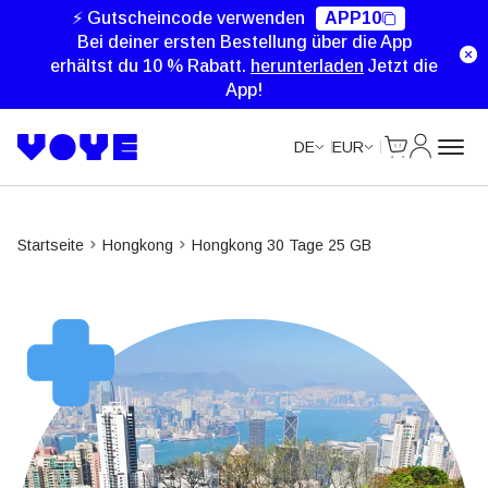
⚡ Gutscheincode verwenden
APP10
Bei deiner ersten Bestellung über die App
erhältst du 10 % Rabatt.
herunterladen
Jetzt die
App!
Cart
Mein Kon
DE
EUR
Startseite
Hongkong
Hongkong 30 Tage 25 GB