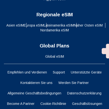
Regionale eSIM
Asien eSIM
Europa eSIM
Lateinamerika eSIM
Naher Osten eSIM
Nordamerika eSIM
Global Plans
Global eSIM
Empfehlen und Verdienen
Support
Unterstützte Geräte
Kontaktieren Sie uns
Werden Sie Partner
Allgemeine Geschäftsbedingungen
Datenschutzerklärung
Become A Partner
Cookie-Richtlinie
Geschäftslösungen