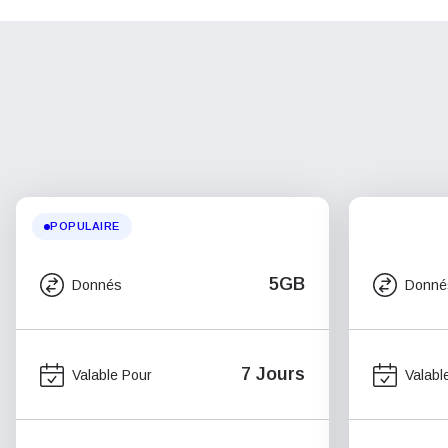
POPULAIRE
5GB
Donnés
Donné
7 Jours
Valable Pour
Valabl