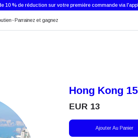
de 10 % de réduction sur votre première commande via l'appl
utien
Parrainez et gagnez
Hong Kong 15
EUR
13
Ajouter Au Panier