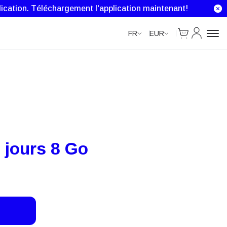
ication.
Téléchargement l'application maintenant!
Cart
Mon comp
FR
EUR
 jours 8 Go