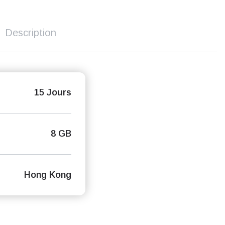
Description
15 Jours
8 GB
Hong Kong