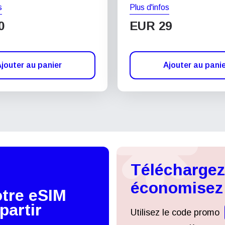
s
Plus d'infos
0
EUR 29
jouter au panier
Ajouter au pani
Téléchargez 
économisez
otre eSIM
partir
Utilisez le code promo