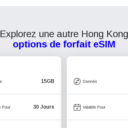
Explorez une autre Hong Kon
options de forfait eSIM
15GB
s
Donnés
30 Jours
e Pour
Valable Pour