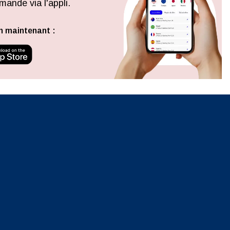
ande via l'appli.
Fermer la fenêtre contextuelle
n maintenant :
ation.
n scan
efits
Fermer la fenêtre contextuelle
Fermer la fenêtre contextuelle