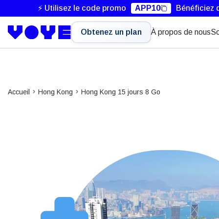
⚡ Utilisez le code promo
APP10
Bénéficiez 
Obtenez un plan
À propos de nous
So
Accueil
Hong Kong
Hong Kong 15 jours 8 Go