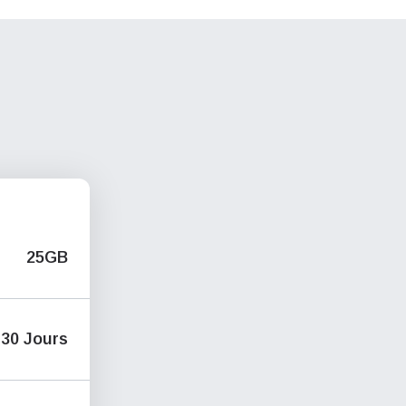
g
25GB
30 Jours