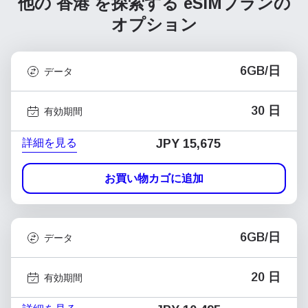
他の 香港 を探索する
eSIMプランの
オプション
6GB/日
データ
30 日
有効期間
詳細を見る
JPY 15,675
お買い物カゴに追加
6GB/日
データ
20 日
有効期間