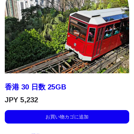
香港 30 日数 25GB
JPY
5,232
お買い物カゴに追加