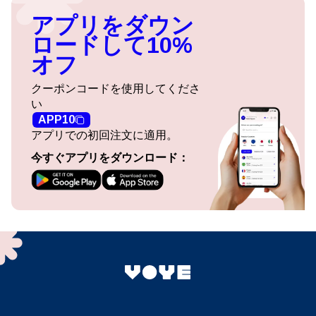
アプリをダウン
ロードして10%
オフ
クーポンコードを使用してくださ
い
APP10
アプリでの初回注文に適用。
今すぐアプリをダウンロード：