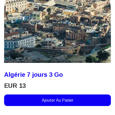
Algérie 7 jours 3 Go
EUR
13
Ajouter Au Panier