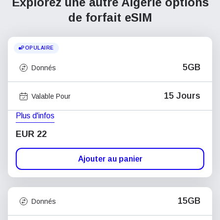
Explorez une autre Algérie
options
de forfait eSIM
POPULAIRE
5GB
Donnés
15 Jours
Valable Pour
Plus d'infos
EUR 22
Ajouter au panier
15GB
Donnés