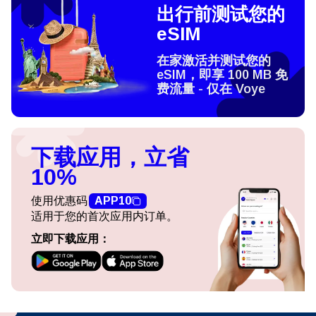
出行前测试您的
eSIM
在家激活并测试您的
eSIM，即享 100 MB 免
费流量 - 仅在 Voye
下载应用，立省
10%
使用优惠码
APP10
适用于您的首次应用内订单。
立即下载应用：