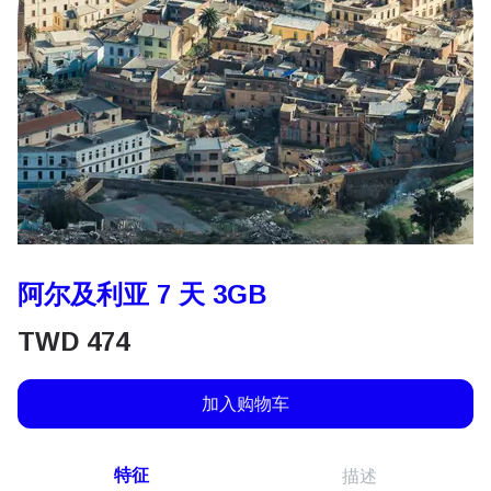
阿尔及利亚 7 天 3GB
TWD
474
加入购物车
特征
描述