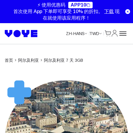
⚡ 使用优惠码
APP10
首次使用 App 下单即可享受 10% 的折扣。
下载
现
在就使用该应用程序！
Cart
我的账户
ZH-HANS
TWD
首页
阿尔及利亚
阿尔及利亚 7 天 3GB