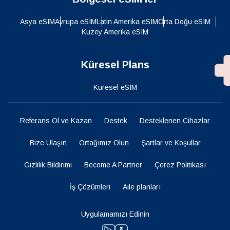
Asya eSIM
Avrupa eSIM
Latin Amerika eSIM
Orta Doğu eSIM
Kuzey Amerika eSIM
Küresel Plans
Küresel eSIM
Referans Ol ve Kazan
Destek
Desteklenen Cihazlar
Bize Ulaşın
Ortağımız Olun
Şartlar ve Koşullar
Gizlilik Bildirimi
Become A Partner
Çerez Politikası
İş Çözümleri
Aile planları
Uygulamamızı Edinin