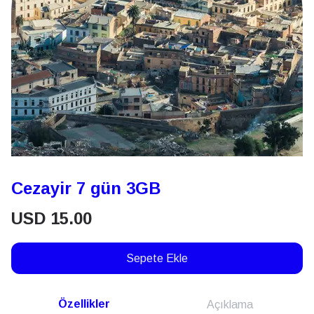
Cezayir 7 gün 3GB
USD
15.00
Sepete Ekle
Özellikler
Açıklama