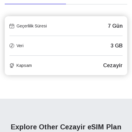
7 Gün
Geçerlilik Süresi
3 GB
Veri
Cezayir
Kapsam
Explore Other Cezayir
eSIM Plan