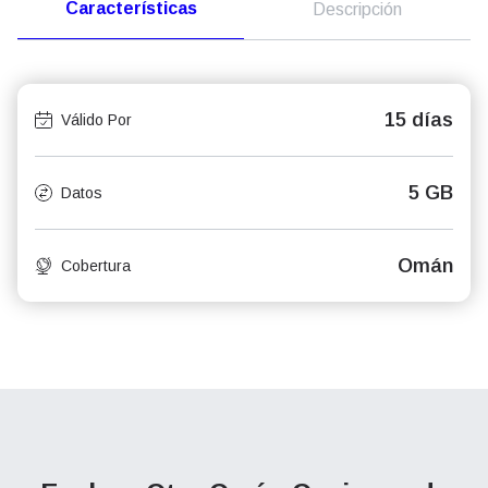
Características
Descripción
15 días
Válido Por
5 GB
Datos
Omán
Cobertura