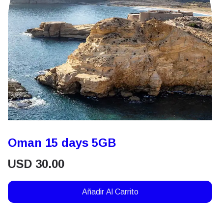
Oman 15 days 5GB
USD
30.00
Añadir Al Carrito