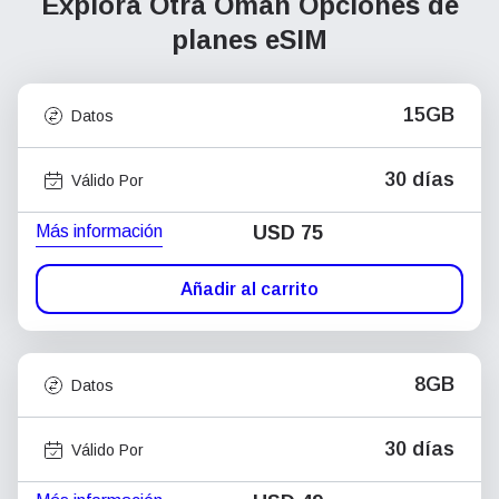
Explora Otra Omán
Opciones de
planes eSIM
15GB
Datos
30 días
Válido Por
Más información
USD
75
Añadir al carrito
8GB
Datos
30 días
Válido Por