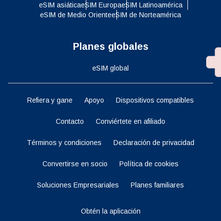
eSIM asiática
eSIM Europa
eSIM Latinoamérica
eSIM de Medio Oriente
eSIM de Norteamérica
Planes globales
eSIM global
Refiera y gane
Apoyo
Dispositivos compatibles
Contacto
Conviértete en afiliado
Términos y condiciones
Declaración de privacidad
Convertirse en socio
Política de cookies
Soluciones Empresariales
Planes familiares
Obtén la aplicación