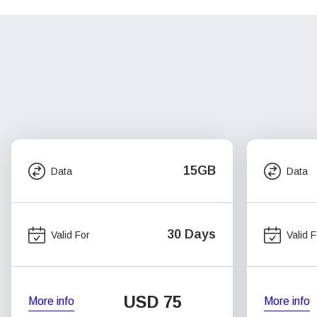
15GB
Data
Data
30 Days
Valid For
Valid F
USD
75
More info
More info