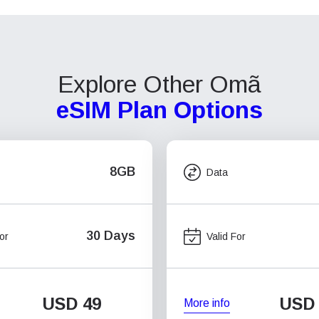
Explore Other Omã
eSIM Plan Options
8GB
Data
30 Days
or
Valid For
USD
49
USD
More info