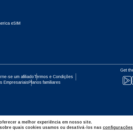
eutsch
Français
- Yen Japonês
EUR - Euro
erica eSIM
עברית
العرب
- Baht Tailandês
PHP - Peso Filipino
日本語
한국어
- Rúpia Indonésia
AUD - Dólar Australiano
Get th
olski
Português
rne-se um afiliado
Termos e Condições
s Empresariais
Planos familiares
- Dólar Canadense
GBP - Libra Esterlina
ทย
Türkçe
- Dirham Dos Emirados Árabes
ILS - Shekel Israelense
os
简体中文
繁體中文
ferecer a melhor experiência em nosso site.
- Franco Suíço
NZD - Dólar Neozelandês
 sobre quais cookies usamos ou desativá-los nas
configurações