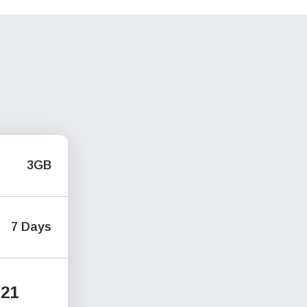
3GB
7 Days
21