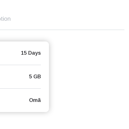
tion
15 Days
5 GB
Omã