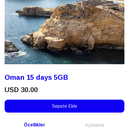
Oman 15 days 5GB
USD
30.00
Sepete Ekle
Özellikler
Açıklama