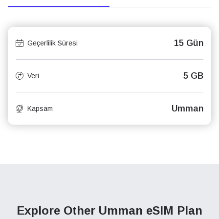
15 Gün
Geçerlilik Süresi
5 GB
Veri
Umman
Kapsam
Explore Other Umman
eSIM Plan