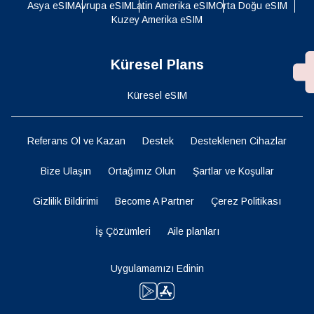
Asya eSIM
Avrupa eSIM
Latin Amerika eSIM
Orta Doğu eSIM
Kuzey Amerika eSIM
Küresel Plans
Küresel eSIM
Referans Ol ve Kazan
Destek
Desteklenen Cihazlar
Bize Ulaşın
Ortağımız Olun
Şartlar ve Koşullar
Gizlilik Bildirimi
Become A Partner
Çerez Politikası
İş Çözümleri
Aile planları
Uygulamamızı Edinin