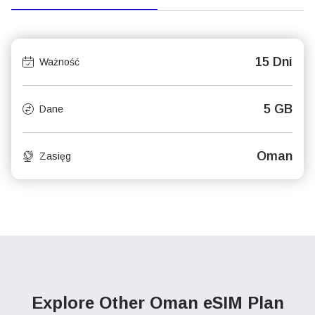
15 Dni
Ważność
5 GB
Dane
Oman
Zasięg
Explore Other Oman
eSIM Plan