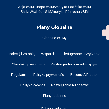
Azja eSIM
Europa eSIM
Ameryka Łacińska eSIM
Bliski Wschód eSIM
Ameryka Północna eSIM
Plany Globalne
Globalne eSIMy
Polecaj i zarabiaj
Wsparcie
Obsługiwane urządzenia
Skontaktuj się z nami
Zostań partnerem afiliacyjnym
Regulamin
Polityka prywatności
Become A Partner
Polityka cookies
Rozwiązania biznesowe
Plany rodzinne
Pobierz aplikację