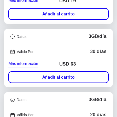
Más información
USD
19
Añadir al carrito
3GB/día
Datos
30 días
Válido Por
Más información
USD
63
Añadir al carrito
3GB/día
Datos
20 días
Válido Por