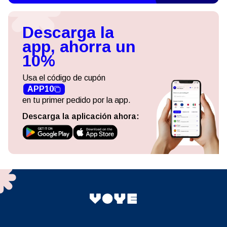
Descarga la
app, ahorra un
10%
Usa el código de cupón
APP10
en tu primer pedido por la app.
Descarga la aplicación ahora: