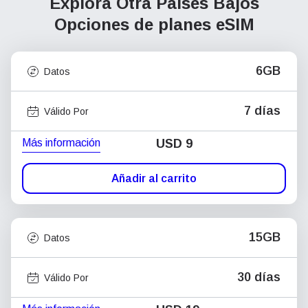
Explora Otra Países Bajos
Opciones de planes eSIM
6GB
Datos
7 días
Válido Por
Más información
USD
9
Añadir al carrito
15GB
Datos
30 días
Válido Por