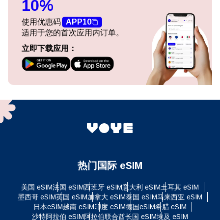
10%
使用优惠码
APP10
适用于您的首次应用内订单。
立即下载应用：
热门国际 eSIM
美国 eSIM
法国 eSIM
西班牙 eSIM
意大利 eSIM
土耳其 eSIM
墨西哥 eSIM
英国 eSIM
加拿大 eSIM
泰国 eSIM
马来西亚 eSIM
日本eSIM
越南 eSIM
印度 eSIM
德国eSIM
希腊 eSIM
沙特阿拉伯 eSIM
阿拉伯联合酋长国 eSIM
埃及 eSIM