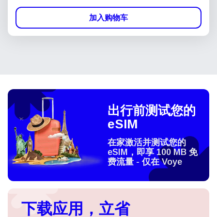
加入购物车
出行前测试您的
eSIM
在家激活并测试您的
eSIM，即享 100 MB 免
费流量 - 仅在 Voye
下载应用，立省