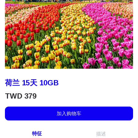
荷兰 15天 10GB
TWD
379
加入购物车
特征
描述