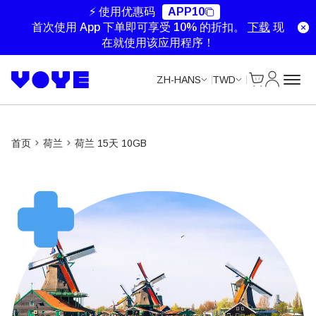
Unlimited Data
Unlimited Data
⚡ 使用优惠码
APP10
首次使用 App 下单即可享受 10% 的折扣。
下载
现
在就使用该应用程序！
Cart
我的账户
ZH-HANS
TWD
首页
荷兰
荷兰 15天 10GB