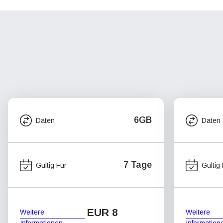
6GB
Daten
Daten
7 Tage
Gültig Für
Gültig
EUR 8
Weitere
Weitere
Informationen
Information