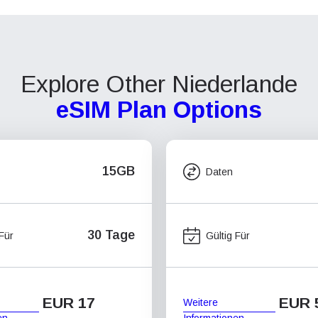
Explore Other Niederlande
eSIM Plan Options
15GB
Daten
30 Tage
 Für
Gültig Für
EUR 17
EUR 
Weitere
en
Informationen