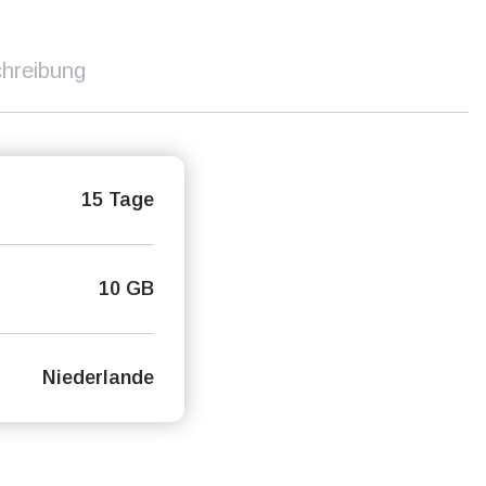
hreibung
15 Tage
10 GB
Niederlande