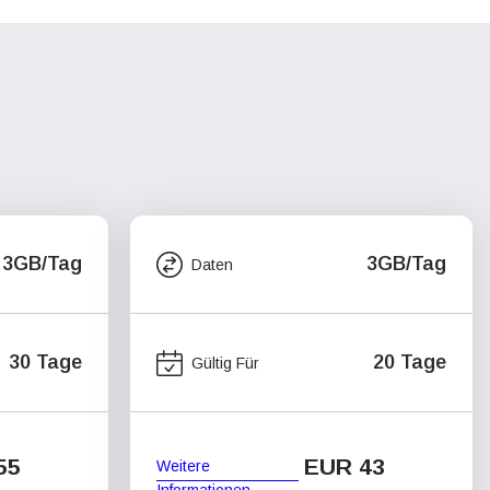
3GB/Tag
3GB/Tag
Daten
30 Tage
20 Tage
Gültig Für
55
EUR 43
Weitere
Informationen