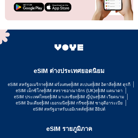
eSIM ต่างประเทศยอดนิยม
eSIM สหรัฐอเมริกา
eSIM ฝรั่งเศษ
eSIM สเปน
eSIM อิตาลี
eSIM ตุรกี
eSIM เม็กซิโก
eSIM สหราชอาณาจักร (UK)
eSIM แคนาดา
eSIM ประเทศไทย
eSIM มาเลเซีย
eSIM ญี่ปุ่น
eSIM เวียดนาม
eSIM อินเดีย
eSIM เยอรมนี
eSIM กรีซ
eSIM ซาอุดีอาระเบีย
eSIM สหรัฐอาหรับเอมิเรตส์
eSIM อียิปต์
eSIM รายภูมิภาค