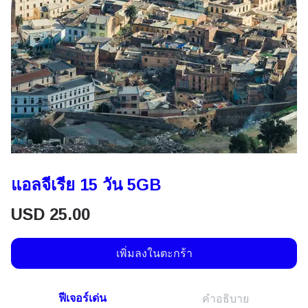
แอลจีเรีย 15 วัน 5GB
USD
25.00
เพิ่มลงในตะกร้า
ฟีเจอร์เด่น
คำอธิบาย