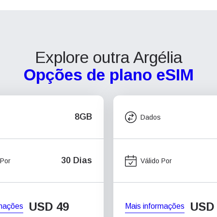
Explore outra Argélia
Opções de plano eSIM
8GB
Dados
30 Dias
 Por
Válido Por
USD
49
USD
rmações
Mais informações