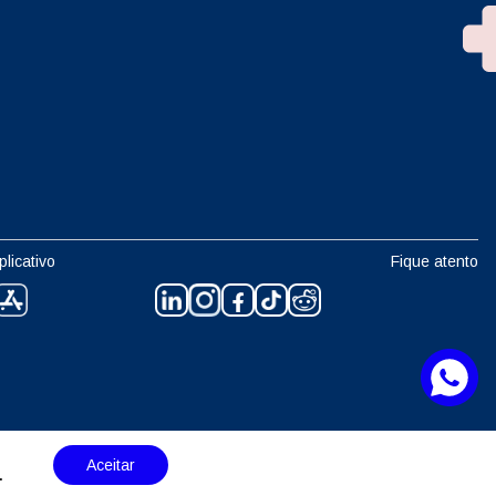
plicativo
Fique atento
Aceitar
.