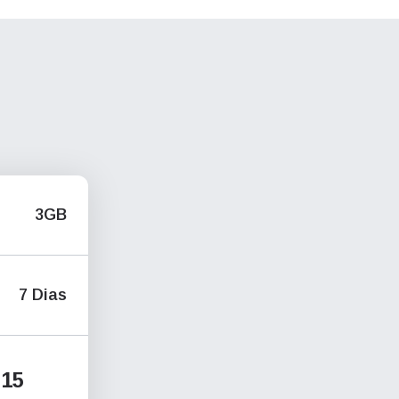
3GB
7 Dias
15