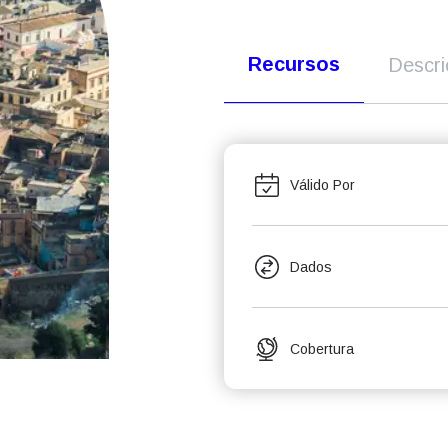
Recursos
Descr
Válido Por
Dados
Cobertura