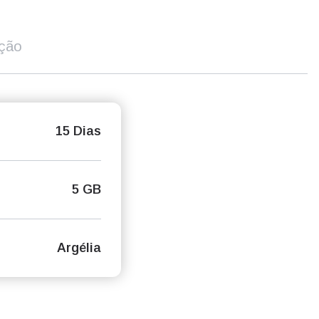
ição
15 Dias
5 GB
Argélia