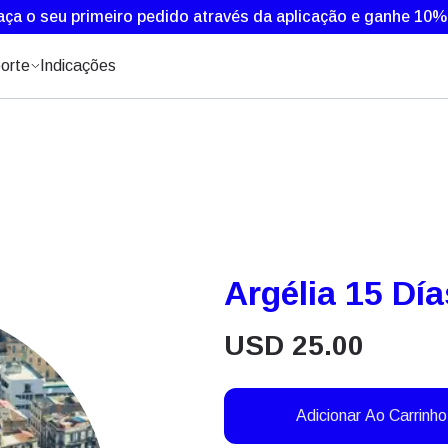
aça o seu primeiro pedido através da aplicação e ganhe 10
orte
Indicações
Argélia 15 Dí
USD
25.00
Adicionar Ao Carrinho