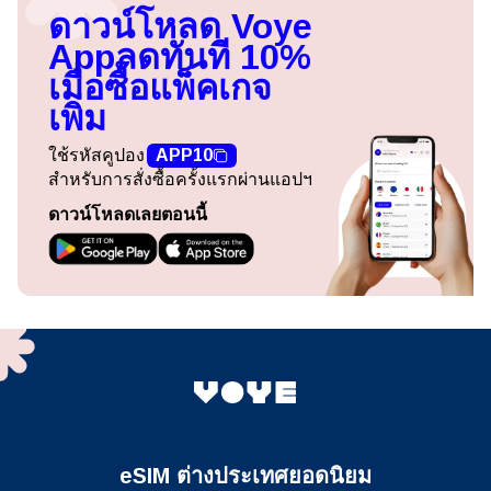
ดาวน์โหลด Voye
App
ลดทันที 10%
เมื่อซื้อแพ็คเกจ
เพิ่ม
ใช้รหัสคูปอง
APP10
สำหรับการสั่งซื้อครั้งแรกผ่านแอปฯ
ดาวน์โหลดเลยตอนนี้
eSIM ต่างประเทศยอดนิยม