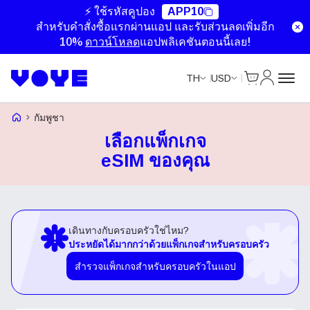
⚡ ใช้รหัสคูปอง
APP10
สำหรับคำสั่งซื้อแรกผ่านแอป และรับส่วนลดเพิ่มอีก
10%
ดาวน์โหลด
แอปพลิเคชันตอนนี้เลย!
ตะกร้าสินค้า
บัญชีของ
TH
USD
หน้าแรก Voye
กัมพูชา
เลือกแพ็กเกจ
eSIM ของคุณ
เดินทางกับครอบครัวใช่ไหม?
ประหยัดได้มากกว่าด้วยแพ็กเกจสำหรับครอบครัว
สำรวจแพ็กเกจสำหรับครอบครัวในแอป