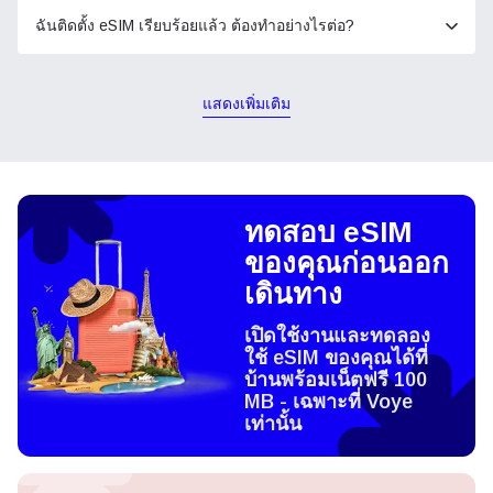
ฉันติดตั้ง eSIM เรียบร้อยแล้ว ต้องทำอย่างไรต่อ?
แสดงเพิ่มเติม
ทดสอบ eSIM
ของคุณก่อนออก
เดินทาง
เปิดใช้งานและทดลอง
ใช้ eSIM ของคุณได้ที่
บ้านพร้อมเน็ตฟรี 100
MB - เฉพาะที่ Voye
เท่านั้น