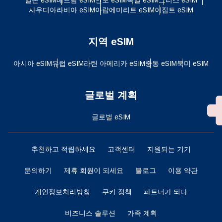
사우디아라비아 eSIM
아랍에미리트 eSIM
이집트 eSIM
지역 eSIM
아시아 eSIM
유럽 ​​eSIM
라틴 아메리카 eSIM
중동 eSIM
북미 eSIM
글로벌 계획
글로벌 eSIM
추천하고 적립하세요
고객센터
지원되는 기기
문의하기
제휴 회원이 되세요
블로그
이용 약관
개인정보처리방침
쿠키 정책
파트너가 되다
비즈니스 솔루션
가족 계획