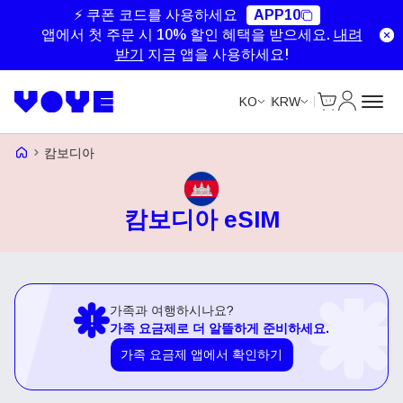
⚡ 쿠폰 코드를 사용하세요
APP10
앱에서 첫 주문 시 10% 할인 혜택을 받으세요.
내려
받기
지금 앱을 사용하세요!
Cart
내 계정
KO
KRW
Voye Homepage
캄보디아
캄보디아 eSIM
가족과 여행하시나요?
가족 요금제로 더 알뜰하게 준비하세요.
가족 요금제 앱에서 확인하기