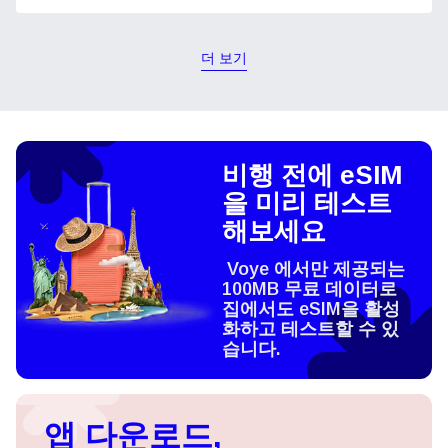
더 보기
비행 전에 eSIM
을 미리 테스트
해보세요
Voye 에서만 제공되는
100MB 무료 데이터로
집에서도 eSIM을 활성
화하고 테스트할 수 있
습니다.
앱 다운로드,