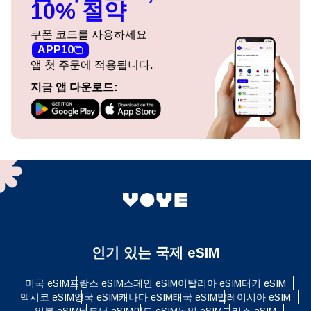
10% 절약
쿠폰 코드를 사용하세요
APP10
앱 첫 주문에 적용됩니다.
지금 앱 다운로드:
인기 있는 국제 eSIM
미국 eSIM
프랑스 eSIM
스페인 eSIM
이탈리아 eSIM
터키 eSIM
멕시코 eSIM
영국 eSIM
캐나다 eSIM
태국 eSIM
말레이시아 eSIM
일본 eSIM
베트남 eSIM
인도 eSIM
독일 eSIM
그리스 eSIM