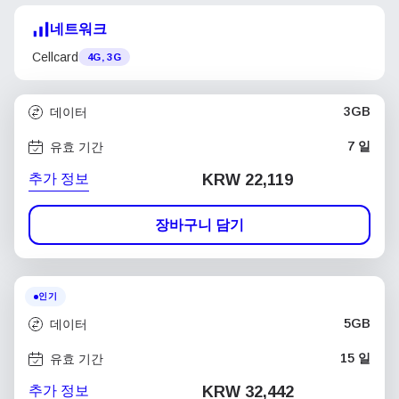
네트워크
Cellcard
4G, 3G
3GB
데이터
7 일
유효 기간
추가 정보
KRW 22,119
장바구니 담기
인기
5GB
데이터
15 일
유효 기간
추가 정보
KRW 32,442