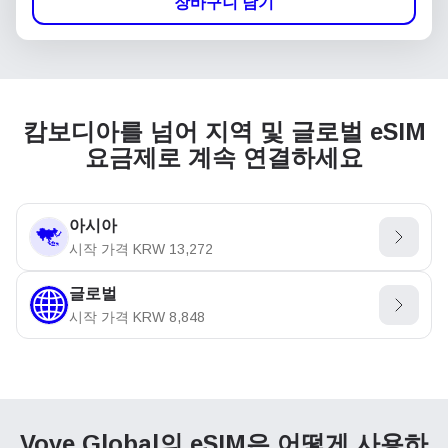
장바구니 담기
캄보디아를 넘어 지역 및 글로벌 eSIM
요금제로 계속 연결하세요
아시아
시작 가격
KRW
13,272
글로벌
시작 가격
KRW
8,848
Voye Global의 eSIM은
어떻게 사용하