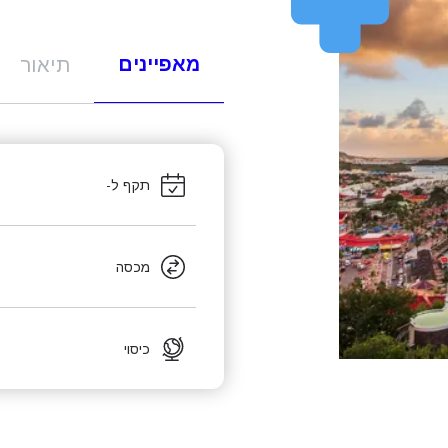
מאפיינים
תיאור
תקף ל-
מכסה
כיסוי