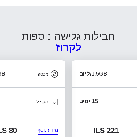
חבילות גלישה נוספות
לקרוז
1.5GB/ליום
.5GB
מכסה
15 ימים
תקף ל-
LS 80
ILS 221
מידע נוסף