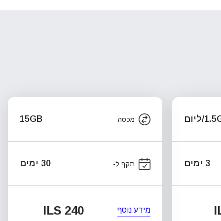
1/ליום
15GB
מכסה
3 ימים
30 ימים
תקף ל-
ILS 240
I
מידע נוסף