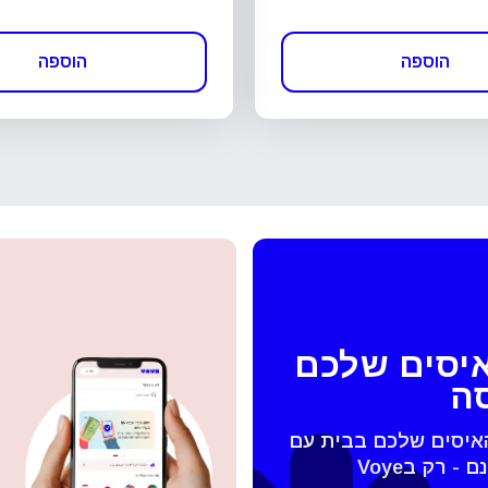
הוספה
הוספה
איסים שלכם
סה
האיסים שלכם בבית עם
 החלונית