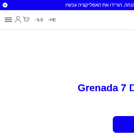
הורידו את האפליקציה עכשיו
Cart
החשבון שלי
ILS
HE
Grenada 7 