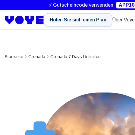
⚡ Gutscheincode verwenden
APP10
Holen Sie sich einen Plan
Über Voye
Startseite
Grenada
Grenada 7 Days Unlimited