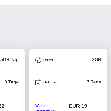
.5GB/Tag
3GB
Daten
3 Tage
7 Tage
Gültig Für
22
EUR 19
Weitere
Informationen