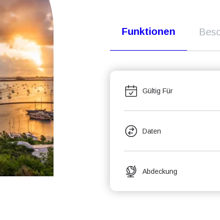
Funktionen
Besc
Gültig Für
Daten
Abdeckung