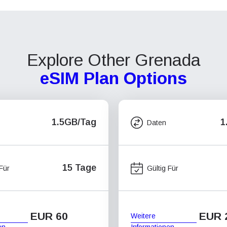
Explore Other Grenada
eSIM Plan Options
1.5GB/Tag
1
Daten
15 Tage
 Für
Gültig Für
EUR 60
EUR 
Weitere
en
Informationen