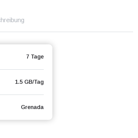
hreibung
7 Tage
1.5 GB/Tag
Grenada