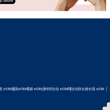
ation.
n scan
efits
关闭弹出窗口
关闭弹出窗口
度 eSIM
德国eSIM
希腊 eSIM
沙特阿拉伯 eSIM
阿拉伯联合酋长国 eSIM