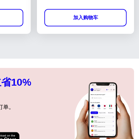
加入购物车
省10%
订单。
关闭弹出窗口