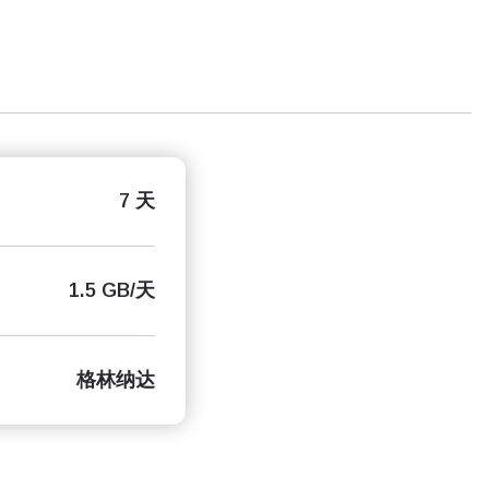
7 天
1.5 GB/天
格林纳达