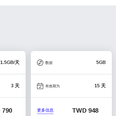
1.5GB/天
5GB
数据
3 天
15 天
有效期为
 790
TWD 948
更多信息