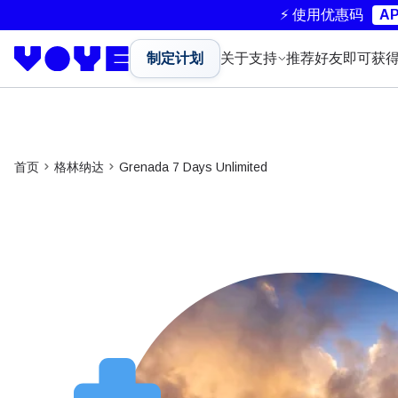
⚡ 使用优惠码
AP
制定计划
关于
支持
推荐好友即可获
首页
格林纳达
Grenada 7 Days Unlimited