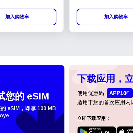
加入购物车
加入购物车
下载应用，立
使用优惠码
APP10
您的 eSIM
适用于您的首次应用内
eSIM，即享 100 MB
oye
立即下载应用：
登录或注册
do I get my eSim?