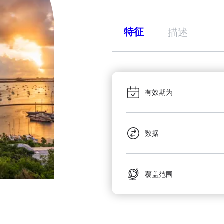
特征
描述
有效期为
数据
覆盖范围