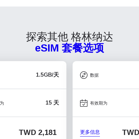
探索其他 格林纳达
eSIM 套餐选项
1.5GB/天
数据
15 天
为
有效期为
TWD 2,181
TWD
更多信息