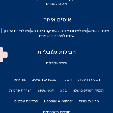
איסים למצרים
איסים איזורי
איסים לאסיה
איסים לאירופה
איסים לאמריקה הלטינית
איסים למזרח התיכון
איסים לאמריקה הצפונית
חבילות גלובליות
איסים גלובלים
תכנית ההפניות
תמיכה
מכשירים נתמכים
צור קשר
תכנית השותפים שלנו
בלוג
תנאי שימוש
הצהרת פרטיות
מדיניות עוגיות
Become A Partner
פתרונות עסקיים
תוכניות משפחתיות