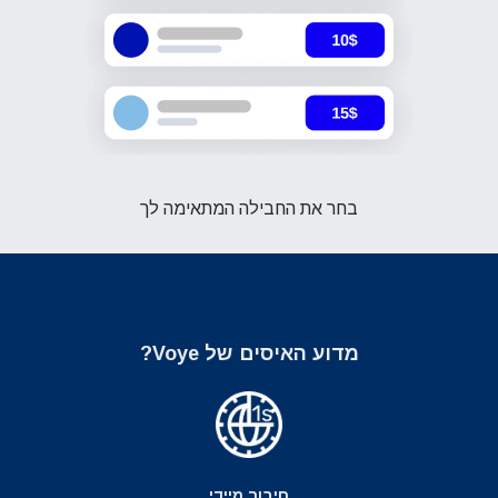
בחר את החבילה המתאימה לך
מדוע האיסים של Voye?
חיבור מיידי