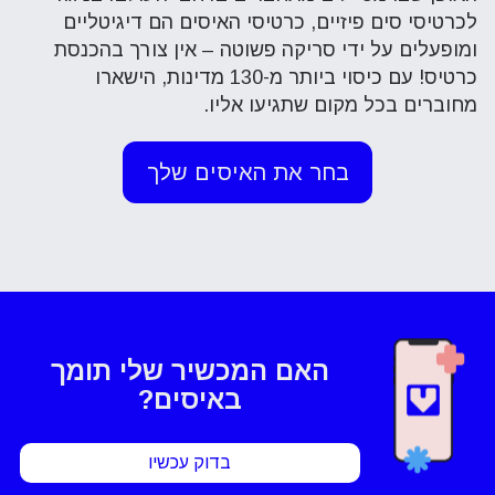
לכרטיסי סים פיזיים, כרטיסי האיסים הם דיגיטליים
ומופעלים על ידי סריקה פשוטה – אין צורך בהכנסת
כרטיס! עם כיסוי ביותר מ-130 מדינות, הישארו
מחוברים בכל מקום שתגיעו אליו.
בחר את האיסים שלך
האם המכשיר שלי
תומך
באיסים?
בדוק עכשיו