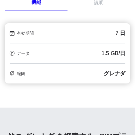
機能
説明
7 日
有効期間
1.5 GB/日
データ
グレナダ
範囲