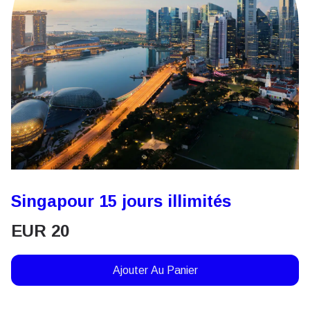
Singapour 15 jours illimités
EUR
20
Ajouter Au Panier