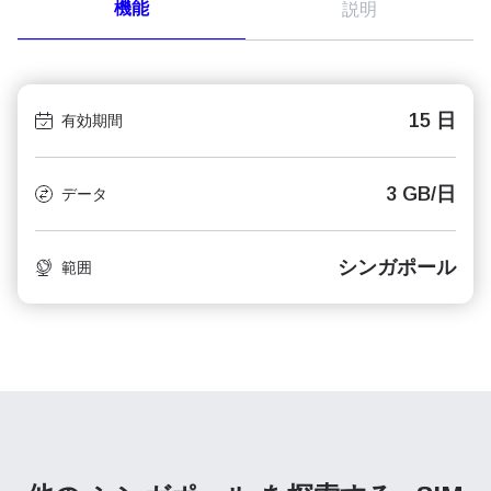
機能
説明
15 日
有効期間
3 GB/日
データ
シンガポール
範囲