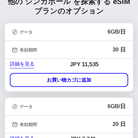
他の シンガポール を探索する
eSIM
プランのオプション
6GB/日
データ
30 日
有効期間
詳細を見る
JPY 11,535
お買い物カゴに追加
6GB/日
データ
20 日
有効期間