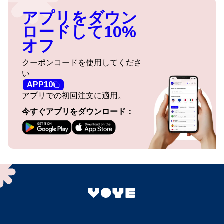
アプリをダウン
ロードして10%
オフ
クーポンコードを使用してくださ
い
APP10
アプリでの初回注文に適用。
今すぐアプリをダウンロード：