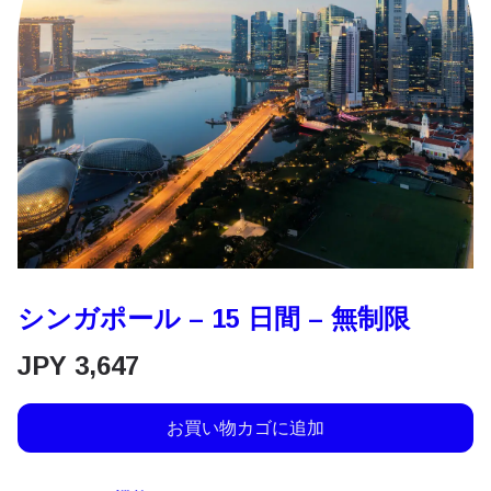
シンガポール – 15 日間 – 無制限
JPY
3,647
お買い物カゴに追加