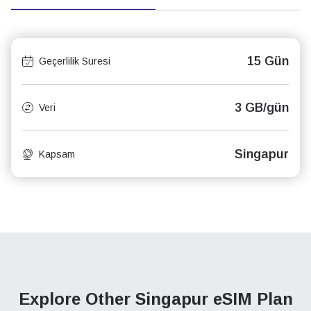
15 Gün
Geçerlilik Süresi
3 GB/gün
Veri
Singapur
Kapsam
Explore Other Singapur
eSIM Plan