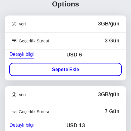
Options
3GB/gün
Veri
3 Gün
Geçerlilik Süresi
Detaylı bilgi
USD
6
Sepete Ekle
3GB/gün
Veri
7 Gün
Geçerlilik Süresi
Detaylı bilgi
USD
13