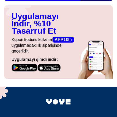
Uygulamayı
İndir, %10
Tasarruf Et
Kupon kodunu kullanın
APP10
uygulamadaki ilk siparişinde
geçerlidir.
Uygulamayı şimdi indir: