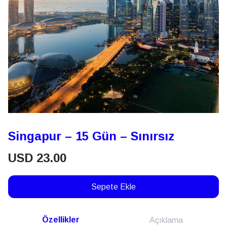
Singapur – 15 Gün – Sınırsız
USD
23.00
Sepete Ekle
Özellikler
Açıklama