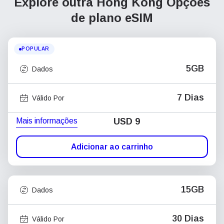
Explore outra Hong Kong
Opções
de plano eSIM
POPULAR
5GB
Dados
7 Dias
Válido Por
Mais informações
USD
9
Adicionar ao carrinho
15GB
Dados
30 Dias
Válido Por