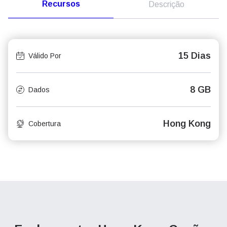
Recursos
Descrição
15 Dias
Válido Por
8 GB
Dados
Hong Kong
Cobertura