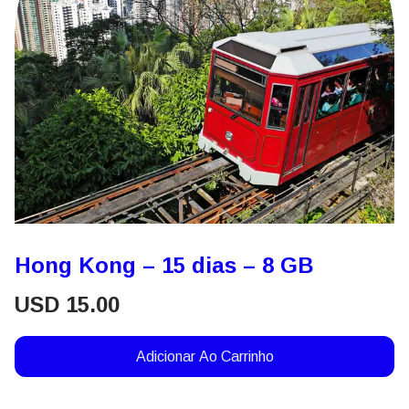
Hong Kong – 15 dias – 8 GB
USD
15.00
Adicionar Ao Carrinho