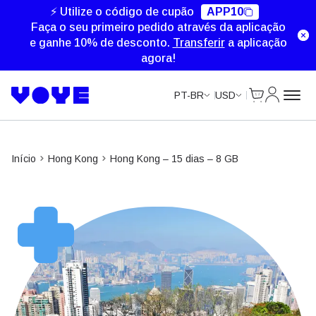
⚡ Utilize o código de cupão
APP10
Faça o seu primeiro pedido através da aplicação
e ganhe 10% de desconto.
Transferir
a aplicação
agora!
Cart
Minha Co
PT-BR
USD
Início
Hong Kong
Hong Kong – 15 dias – 8 GB