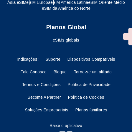
Ásia eSIM
eSIM Europa
eSIM América Latina
eSIM Oriente Médio
eSIM da América do Norte
Planos Global
eSIMs globais
Indicações:
Suporte
Dispositivos Compatíveis
Fale Conosco
Blogue
Torne-se um afiliado
Termos e Condições
Política de Privacidade
Become A Partner
Política de Cookies
Soluções Empresariais
Planos familiares
Baixe o aplicativo